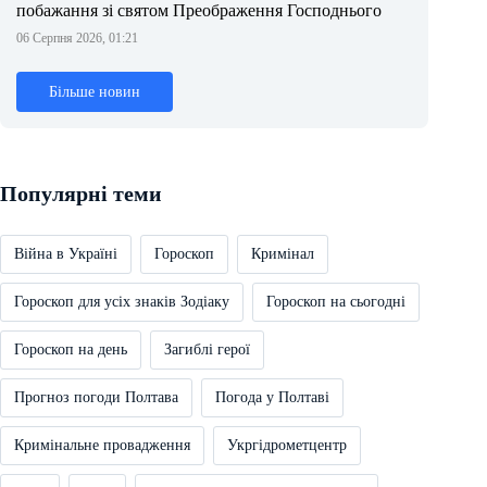
побажання зі святом Преображення Господнього
06 Серпня 2026, 01:21
Більше новин
Популярні теми
Війна в Україні
Гороскоп
Кримінал
Гороскоп для усіх знаків Зодіаку
Гороскоп на сьогодні
Гороскоп на день
Загиблі герої
Прогноз погоди Полтава
Погода у Полтаві
Кримінальне провадження
Укргідрометцентр