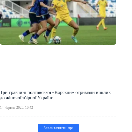
Три гравчині полтавської «Ворскли» отримали виклик
до жіночої збірної України
14 Червня 2025, 16:42
Завантажити ще