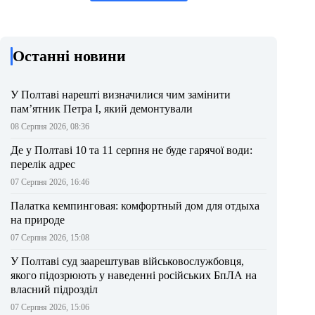
Останні новини
У Полтаві нарешті визначилися чим замінити
пам’ятник Петра І, який демонтували
08 Серпня 2026, 08:36
Де у Полтаві 10 та 11 серпня не буде гарячої води:
перелік адрес
07 Серпня 2026, 16:46
Палатка кемпинговая: комфортный дом для отдыха
на природе
07 Серпня 2026, 15:08
У Полтаві суд заарештував військовослужбовця,
якого підозрюють у наведенні російських БпЛА на
власний підрозділ
07 Серпня 2026, 15:06