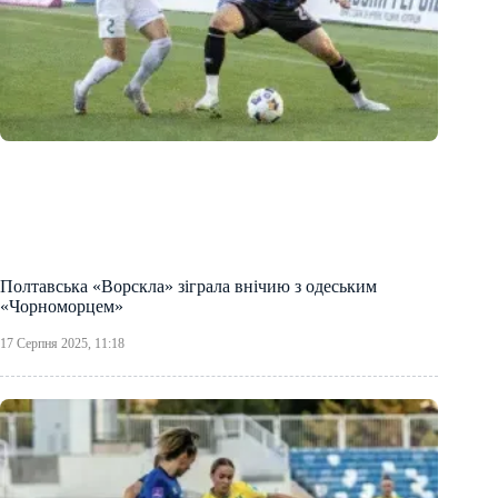
Полтавська «Ворскла» зіграла внічию з одеським
«Чорноморцем»
17 Серпня 2025, 11:18