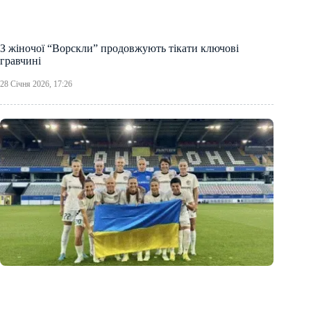
З жіночої “Ворскли” продовжують тікати ключові
гравчині
28 Січня 2026, 17:26