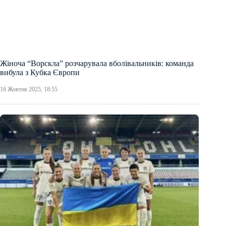
Жіноча “Ворскла” розчарувала вболівальників: команда
вибула з Кубка Європи
16 Жовтня 2025, 18:55