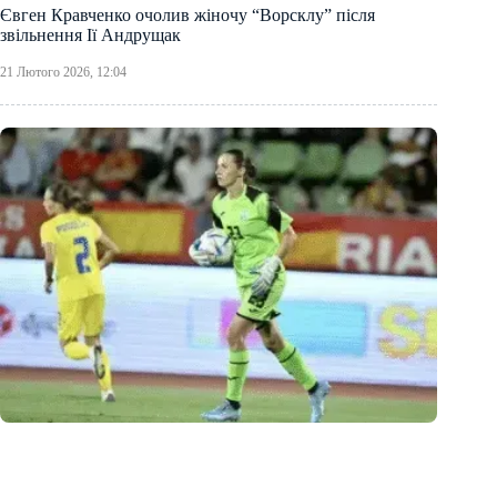
Євген Кравченко очолив жіночу “Ворсклу” після
звільнення Ії Андрущак
21 Лютого 2026, 12:04