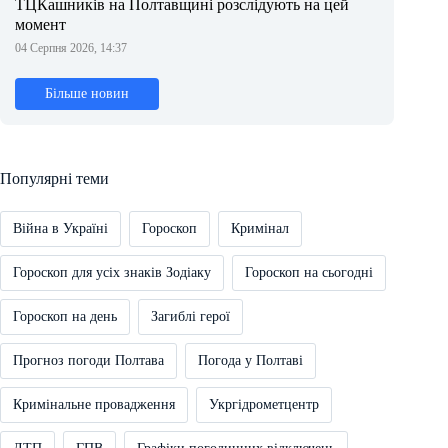
ТЦКашників на Полтавщині розслідують на цей
момент
04 Серпня 2026, 14:37
Більше новин
Популярні теми
Війна в Україні
Гороскоп
Кримінал
Гороскоп для усіх знаків Зодіаку
Гороскоп на сьогодні
Гороскоп на день
Загиблі герої
Прогноз погоди Полтава
Погода у Полтаві
Кримінальне провадження
Укргідрометцентр