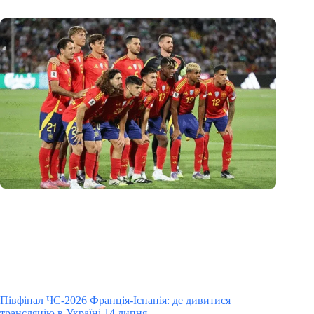
Півфінал ЧС-2026 Франція-Іспанія: де дивитися
трансляцію в Україні 14 липня