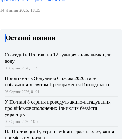
14 Липня 2026, 18:35
Останні новини
Сьогодні в Полтаві на 12 вулицях знову вимкнули
воду
06 Серпня 2026, 11:40
Привітання з Яблучним Спасом 2026: гарні
побажання зі святом Преображення Господнього
06 Серпня 2026, 01:21
У Полтаві 8 серпня проведуть акцію-нагадування
про військовополонених і зниклих безвісти
українців
05 Серпня 2026, 18:56
На Полтавщині у серпні змінять графік курсування
приміських поїздів