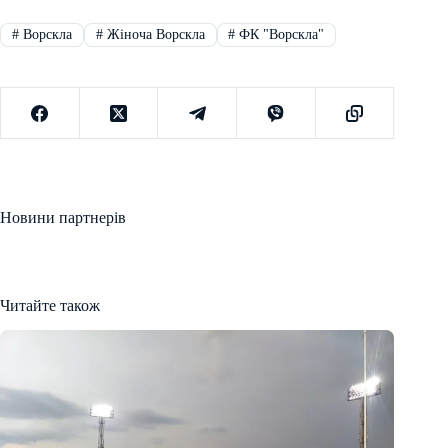
#
Ворскла
#
Жіноча Ворскла
#
ФК "Ворскла"
Новини партнерів
Читайте також