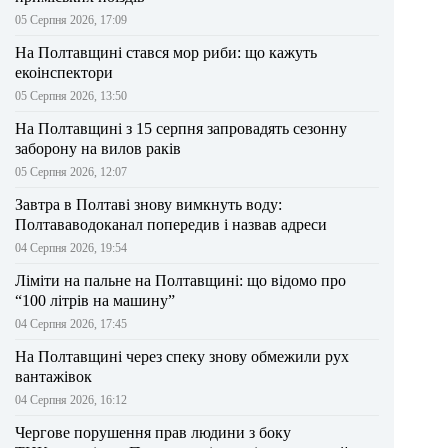
05 Серпня 2026, 17:09
На Полтавщині стався мор риби: що кажуть
екоінспектори
05 Серпня 2026, 13:50
На Полтавщині з 15 серпня запровадять сезонну
заборону на вилов раків
05 Серпня 2026, 12:07
Завтра в Полтаві знову вимкнуть воду:
Полтававодоканал попередив і назвав адреси
04 Серпня 2026, 19:54
Ліміти на пальне на Полтавщині: що відомо про
“100 літрів на машину”
04 Серпня 2026, 17:45
На Полтавщині через спеку знову обмежили рух
вантажівок
04 Серпня 2026, 16:12
Чергове порушення прав людини з боку