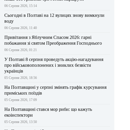
06 Серпня 2026, 15:14
Сьогодні в Полтаві на 12 вулицях знову вимкнули
воду
06 Серпня 2026, 11:40
Привітання з Яблучним Спасом 2026: гарні
побажання зі святом Преображення Господнього
06 Серпня 2026, 01:21
У Полтаві 8 серпня проведуть акцію-нагадування
про військовополонених і зниклих безвісти
українців
05 Серпня 2026, 18:56
На Полтавщині у серпні змінять графік курсування
приміських поїздів
05 Серпня 2026, 17:09
На Полтавщині стався мор риби: що кажуть
екоінспектори
05 Серпня 2026, 13:50