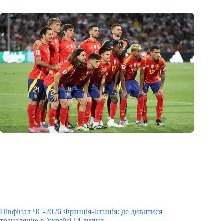
Півфінал ЧС-2026 Франція-Іспанія: де дивитися
трансляцію в Україні 14 липня