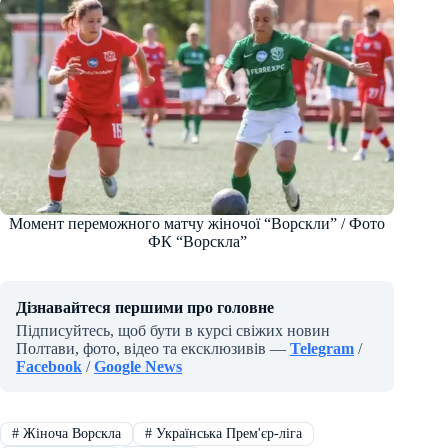
Момент переможного матчу жіночої “Ворскли” / Фото
ФК “Ворскла”
Дізнавайтеся першими про головне
Підписуйтесь, щоб бути в курсі свіжих новин
Полтави, фото, відео та ексклюзивів —
Telegram
/
Facebook
/
Google News
#
Жіноча Ворскла
#
Українська Прем'єр-ліга