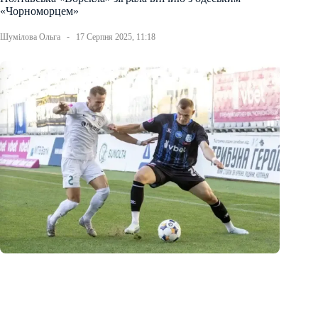
«Чорноморцем»
Шумілова Ольга
17 Серпня 2025, 11:18