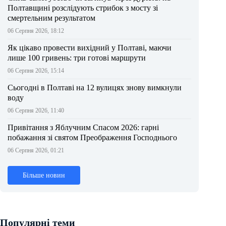
Полтавщині розслідують стрибок з мосту зі
смертельним результатом
06 Серпня 2026, 18:12
Як цікаво провести вихідний у Полтаві, маючи
лише 100 гривень: три готові маршрути
06 Серпня 2026, 15:14
Сьогодні в Полтаві на 12 вулицях знову вимкнули
воду
06 Серпня 2026, 11:40
Привітання з Яблучним Спасом 2026: гарні
побажання зі святом Преображення Господнього
06 Серпня 2026, 01:21
Більше новин
Популярні теми