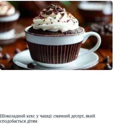
Шоколадний кекс у чашці: смачний десерт, який
сподобається дітям