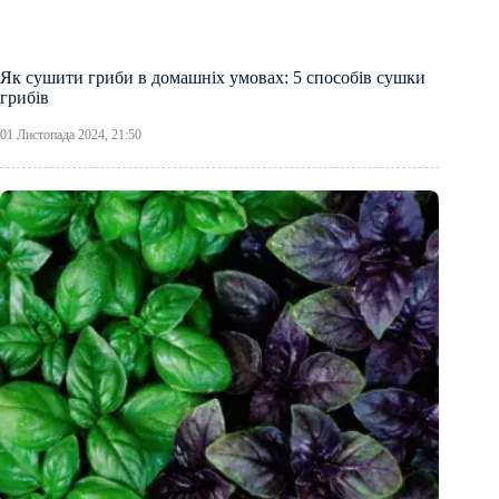
Як сушити гриби в домашніх умовах: 5 способів сушки
грибів
01 Листопада 2024, 21:50