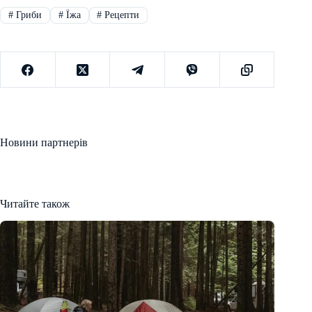
#
Гриби
#
Їжа
#
Рецепти
Новини партнерів
Читайте також