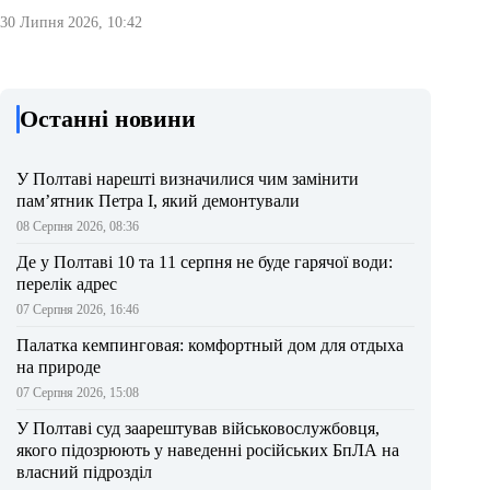
30 Липня 2026, 10:42
Останні новини
У Полтаві нарешті визначилися чим замінити
пам’ятник Петра І, який демонтували
08 Серпня 2026, 08:36
Де у Полтаві 10 та 11 серпня не буде гарячої води:
перелік адрес
07 Серпня 2026, 16:46
Палатка кемпинговая: комфортный дом для отдыха
на природе
07 Серпня 2026, 15:08
У Полтаві суд заарештував військовослужбовця,
якого підозрюють у наведенні російських БпЛА на
власний підрозділ