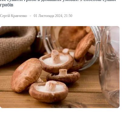
грибів
Сергій Кравченко
01 Листопада 2024, 21:50