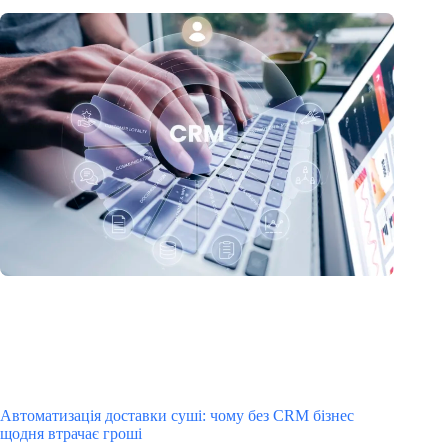
Автоматизація доставки суші: чому без CRM бізнес
щодня втрачає гроші