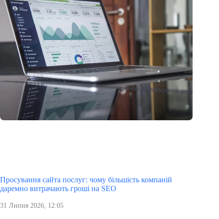
Просування сайта послуг: чому більшість компаній
даремно витрачають гроші на SEO
31 Липня 2026, 12:05