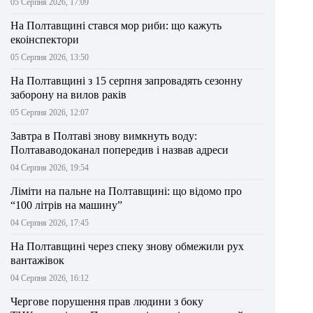
05 Серпня 2026, 17:09
На Полтавщині стався мор риби: що кажуть
екоінспектори
05 Серпня 2026, 13:50
На Полтавщині з 15 серпня запровадять сезонну
заборону на вилов раків
05 Серпня 2026, 12:07
Завтра в Полтаві знову вимкнуть воду:
Полтававодоканал попередив і назвав адреси
04 Серпня 2026, 19:54
Ліміти на пальне на Полтавщині: що відомо про
“100 літрів на машину”
04 Серпня 2026, 17:45
На Полтавщині через спеку знову обмежили рух
вантажівок
04 Серпня 2026, 16:12
Чергове порушення прав людини з боку