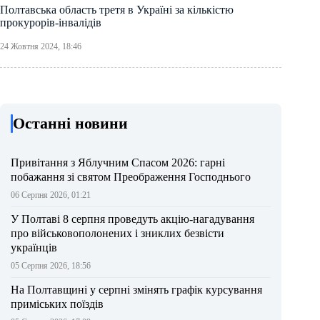
Полтавська область третя в Україні за кількістю
прокурорів-інвалідів
24 Жовтня 2024, 18:46
Останні новини
Привітання з Яблучним Спасом 2026: гарні
побажання зі святом Преображення Господнього
06 Серпня 2026, 01:21
У Полтаві 8 серпня проведуть акцію-нагадування
про військовополонених і зниклих безвісти
українців
05 Серпня 2026, 18:56
На Полтавщині у серпні змінять графік курсування
приміських поїздів