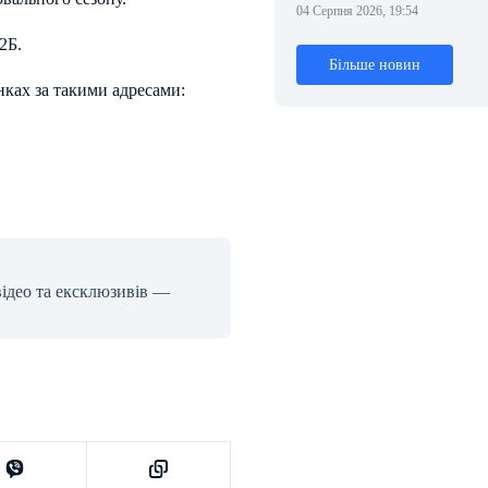
04 Серпня 2026, 19:54
2Б.
Більше новин
нках за такими адресами:
відео та ексклюзивів —