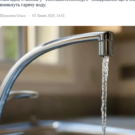
вимкнуть гарячу воду.
Шумілова Ольга
03 Липня 2026, 14:45