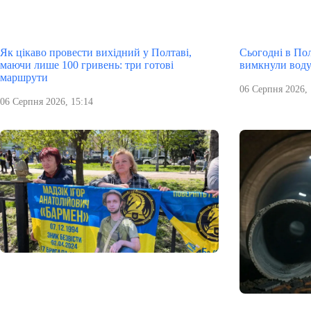
Як цікаво провести вихідний у Полтаві,
Сьогодні в Пол
маючи лише 100 гривень: три готові
вимкнули вод
маршрути
06 Серпня 2026, 
06 Серпня 2026, 15:14