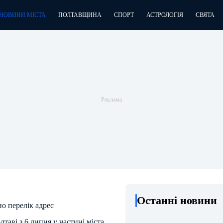
НОВИНИ МІСТА
ПОЛТАВЩИНА
СПОРТ
АСТРОЛОГІЯ
СВЯТА
Останні новини
о перелік адрес
таві з 6 липня у частині міста