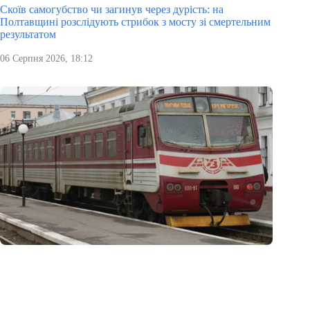
Скоїв самогубство чи загинув через дурість: на
Полтавщині розслідують стрибок з мосту зі смертельним
результатом
06 Серпня 2026, 18:12