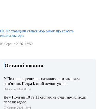
На Полтавщині стався мор риби: що кажуть
екоінспектори
05 Серпня 2026, 13:50
Останні новини
У Полтаві нарешті визначилися чим замінити
пам’ятник Петра І, який демонтували
08 Серпня 2026, 08:36
Де у Полтаві 10 та 11 серпня не буде гарячої води:
перелік адрес
07 Серпня 2026, 16:46