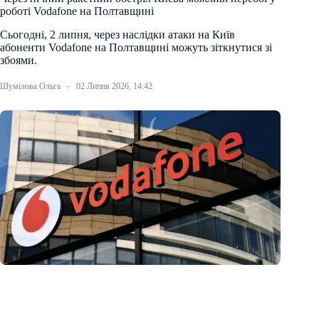
роботі Vodafone на Полтавщині
Сьогодні, 2 липня, через наслідки атаки на Київ
абоненти Vodafone на Полтавщині можуть зіткнутися зі
збоями.
Шумілова Ольга
02 Липня 2026, 14:42