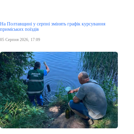
На Полтавщині у серпні змінять графік курсування
приміських поїздів
05 Серпня 2026, 17:09