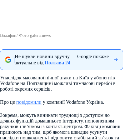
Водафон/ Фото galera.news
Не шукай новини вручну — Google покаже
актуальне від
Полтава 24
Унаслідок масованої нічної атаки на Київ у абонентів
Vodafone на Полтавщині можливі тимчасові перебої в
роботі окремих сервісів.
Про це
повідомили
у компанії Vodafone Україна.
Зокрема, можуть виникати труднощі з доступом до
деяких функцій домашнього інтернету, поповненням
рахунків і зв’язком із контакт-центром. Фахівці компанії
працюють над тим, щоб якомога швидше усунути
наслідки пошкоджень і відновити стабільний зв’язок та