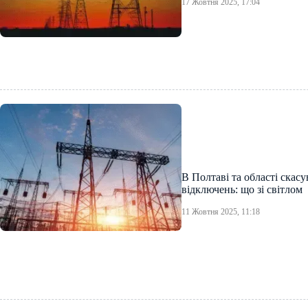
17 Жовтня 2025, 17:04
В Полтаві та області скас
відключень: що зі світлом
11 Жовтня 2025, 11:18