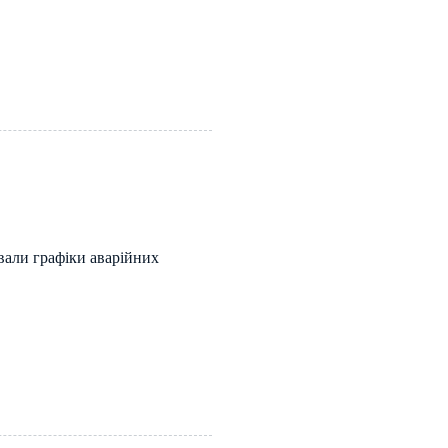
ували графіки аварійних