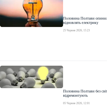
Половина Полтави опинила
відновлять електрику
25 Червня 2026, 15:23
Половина Полтави без світ
відремонтують
05 Червня 2026, 12:01