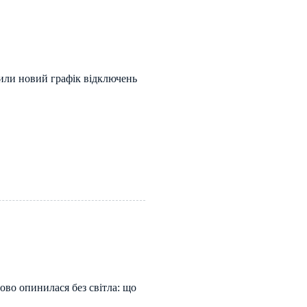
ли новий графік відключень
во опинилася без світла: що