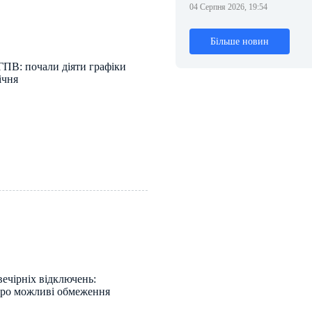
04 Серпня 2026, 19:54
Більше новин
ГПВ: почали діяти графіки
ічня
ечірніх відключень:
про можливі обмеження