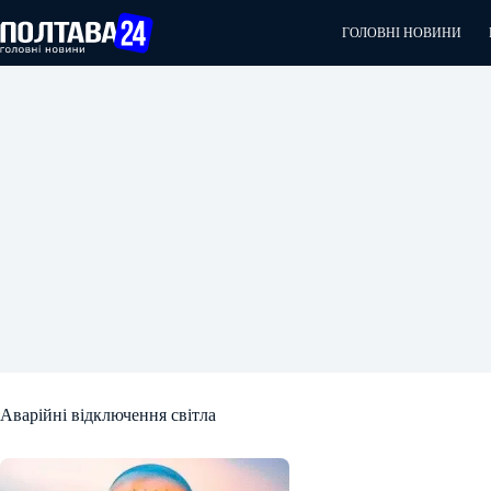
Перейти
до
ГОЛОВНІ НОВИНИ
вмісту
Аварійні відключення світла