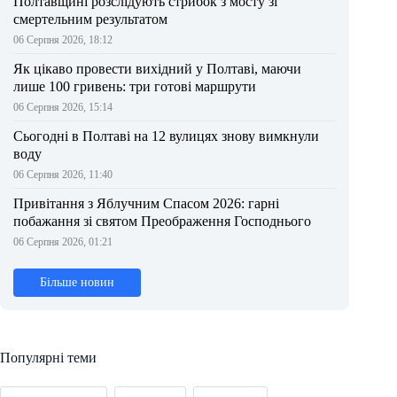
Полтавщині розслідують стрибок з мосту зі
смертельним результатом
06 Серпня 2026, 18:12
Як цікаво провести вихідний у Полтаві, маючи
лише 100 гривень: три готові маршрути
06 Серпня 2026, 15:14
Сьогодні в Полтаві на 12 вулицях знову вимкнули
воду
06 Серпня 2026, 11:40
Привітання з Яблучним Спасом 2026: гарні
побажання зі святом Преображення Господнього
06 Серпня 2026, 01:21
Більше новин
Популярні теми