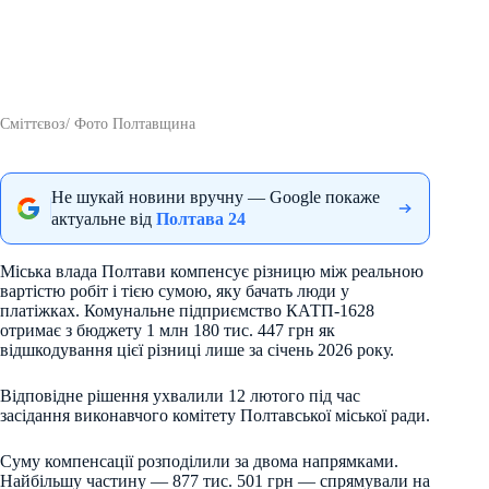
Сміттєвоз/ Фото Полтавщина
Не шукай новини вручну — Google покаже
актуальне від
Полтава 24
Міська влада Полтави компенсує різницю між реальною
вартістю робіт і тією сумою, яку бачать люди у
платіжках. Комунальне підприємство КАТП-1628
отримає з бюджету 1 млн 180 тис. 447 грн як
відшкодування цієї різниці лише за січень 2026 року.
Відповідне рішення ухвалили 12 лютого під час
засідання виконавчого комітету Полтавської міської ради.
Суму компенсації розподілили за двома напрямками.
Найбільшу частину — 877 тис. 501 грн — спрямували на