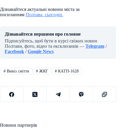
Дізнавайтеся актуальні новини міста за
посиланням
Полтава_сьогодні.
Дізнавайтеся першими про головне
Підписуйтесь, щоб бути в курсі свіжих новин
Полтави, фото, відео та ексклюзивів —
Telegram
/
Facebook
/
Google News
#
Вивіз сміття
#
ЖКГ
#
КАТП-1628
Новини партнерів