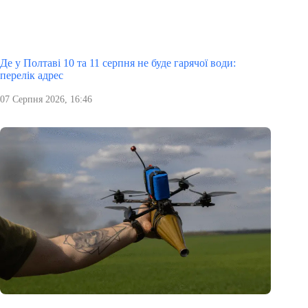
Де у Полтаві 10 та 11 серпня не буде гарячої води:
перелік адрес
07 Серпня 2026, 16:46