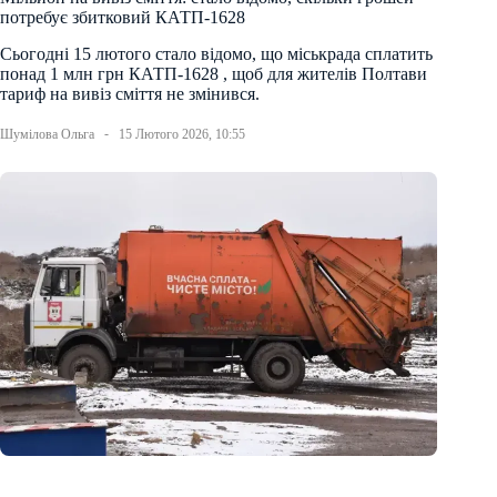
потребує збитковий КАТП-1628
Сьогодні 15 лютого стало відомо, що міськрада сплатить
понад 1 млн грн КАТП-1628 , щоб для жителів Полтави
тариф на вивіз сміття не змінився.
Шумілова Ольга
15 Лютого 2026, 10:55