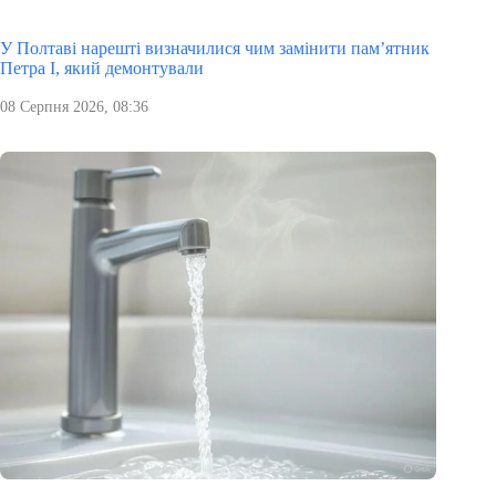
У Полтаві нарешті визначилися чим замінити пам’ятник
Петра І, який демонтували
08 Серпня 2026, 08:36