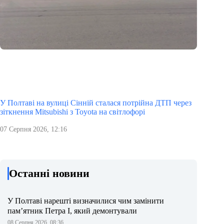
У Полтаві на вулиці Сінній сталася потрійна ДТП через
зіткнення Mitsubishi з Toyota на світлофорі
07 Серпня 2026, 12:16
Останні новини
У Полтаві нарешті визначилися чим замінити
пам’ятник Петра І, який демонтували
08 Серпня 2026, 08:36