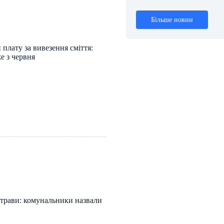
Більше новин
 плату за вивезення сміття:
е з червня
 трави: комунальники назвали