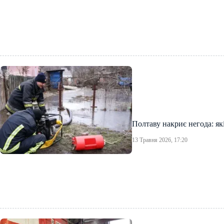
Полтаву накриє негода: як
13 Травня 2026, 17:20