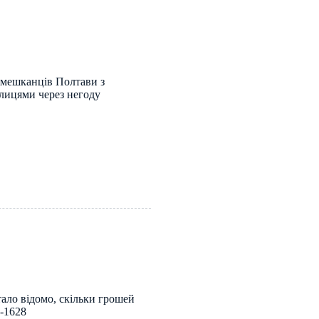
 мешканців Полтави з
лицями через негоду
тало відомо, скільки грошей
-1628