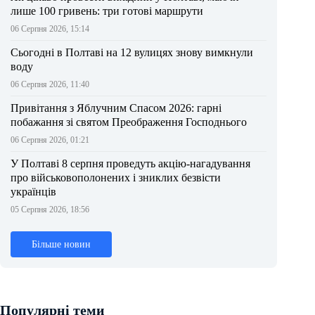
лише 100 гривень: три готові маршрути
06 Серпня 2026, 15:14
Сьогодні в Полтаві на 12 вулицях знову вимкнули
воду
06 Серпня 2026, 11:40
Привітання з Яблучним Спасом 2026: гарні
побажання зі святом Преображення Господнього
06 Серпня 2026, 01:21
У Полтаві 8 серпня проведуть акцію-нагадування
про військовополонених і зниклих безвісти
українців
05 Серпня 2026, 18:56
Більше новин
Популярні теми