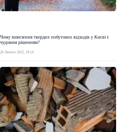
Чому вивезення твердих побутових відходів у Києві є
чудовим рішенням?
26 Лютого 2025, 19:14