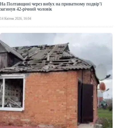
На Полтавщині через вибух на приватному подвір’ї
загинув 42-річний чоловік
14 Квітня 2026, 16:04