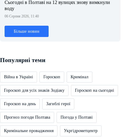
Сьогодні в Полтаві на 12 вулицях знову вимкнули
воду
06 Серпня 2026, 11:40
Більше новин
Популярні теми
Війна в Україні
Гороскоп
Кримінал
Гороскоп для усіх знаків Зодіаку
Гороскоп на сьогодні
Гороскоп на день
Загиблі герої
Прогноз погоди Полтава
Погода у Полтаві
Кримінальне провадження
Укргідрометцентр