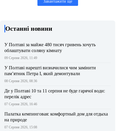
Завантажити ще
Останні новини
У Полтаві за майже 480 тисяч гривень хочуть
облаштувати соляну кімнату
09 Серпня 2026, 11:49
У Полтаві нарешті визначилися чим замінити
пам’ятник Петра І, який демонтували
08 Серпня 2026, 08:36
Де у Полтаві 10 та 11 серпня не буде гарячої води:
перелік адрес
07 Серпня 2026, 16:46
Палатка кемпинговая: комфортный дом для отдыха
на природе
07 Серпня 2026, 15:08