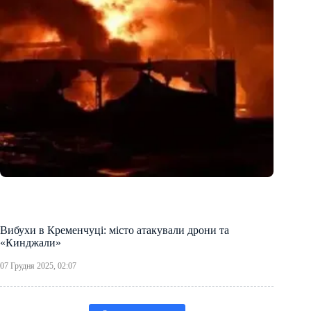
Вибухи в Кременчуці: місто атакували дрони та
«Кинджали»
07 Грудня 2025, 02:07