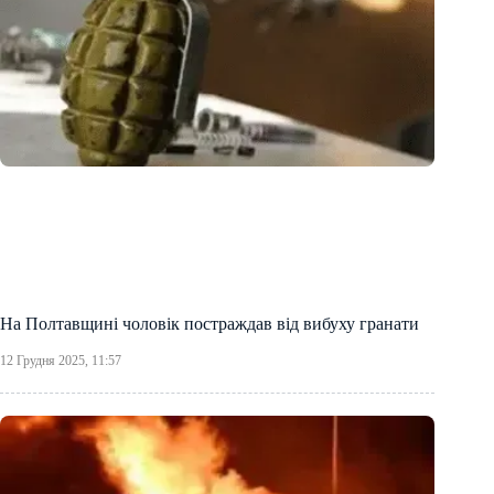
На Полтавщині чоловік постраждав від вибуху гранати
12 Грудня 2025, 11:57