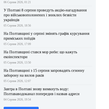
06 Серпня 2026, 01:21
У Полтаві 8 серпня проведуть акцію-нагадування
про військовополонених і зниклих безвісти
українців
05 Серпня 2026, 18:56
На Полтавщині у серпні змінять графік курсування
приміських поїздів
05 Серпня 2026, 17:09
На Полтавщині стався мор риби: що кажуть
екоінспектори
05 Серпня 2026, 13:50
На Полтавщині з 15 серпня запровадять сезонну
заборону на вилов раків
05 Серпня 2026, 12:07
Завтра в Полтаві знову вимкнуть воду:
Полтававодоканал попередив і назвав адреси
04 Серпня 2026, 19:54