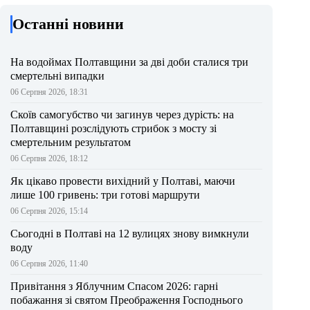
Останні новини
На водоймах Полтавщини за дві доби сталися три
смертельні випадки
06 Серпня 2026, 18:31
Скоїв самогубство чи загинув через дурість: на
Полтавщині розслідують стрибок з мосту зі
смертельним результатом
06 Серпня 2026, 18:12
Як цікаво провести вихідний у Полтаві, маючи
лише 100 гривень: три готові маршрути
06 Серпня 2026, 15:14
Сьогодні в Полтаві на 12 вулицях знову вимкнули
воду
06 Серпня 2026, 11:40
Привітання з Яблучним Спасом 2026: гарні
побажання зі святом Преображення Господнього