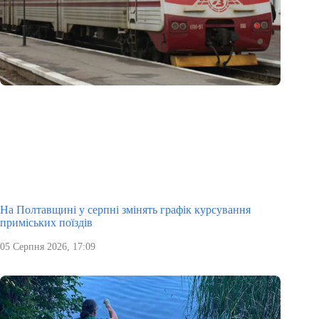
На Полтавщині у серпні змінять графік курсування
приміських поїздів
05 Серпня 2026, 17:09