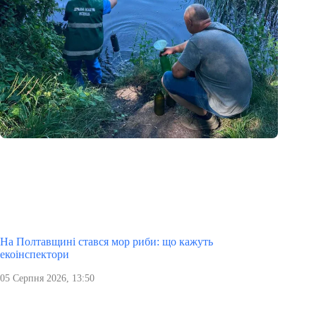
На Полтавщині стався мор риби: що кажуть
екоінспектори
05 Серпня 2026, 13:50