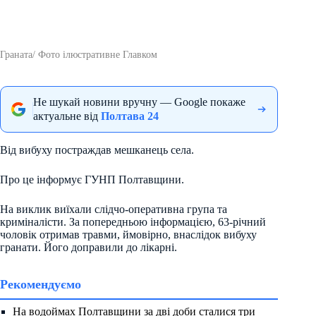
Граната/ Фото ілюстративне Главком
Не шукай новини вручну — Google покаже
актуальне від
Полтава 24
Від вибуху постраждав мешканець села.
Про це інформує ГУНП Полтавщини.
На виклик виїхали слідчо-оперативна група та
криміналісти. За попередньою інформацією, 63-річний
чоловік отримав травми, ймовірно, внаслідок вибуху
гранати. Його доправили до лікарні.
Рекомендуємо
На водоймах Полтавщини за дві доби сталися три