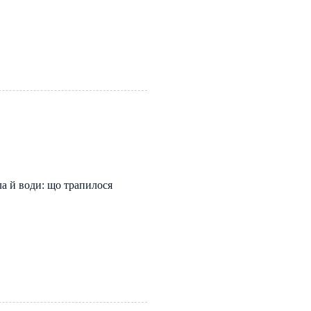
ла й води: що трапилося