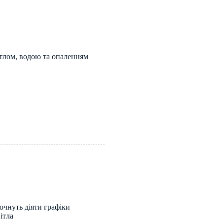
вітлом, водою та опаленням
очнуть діяти графіки
ітла