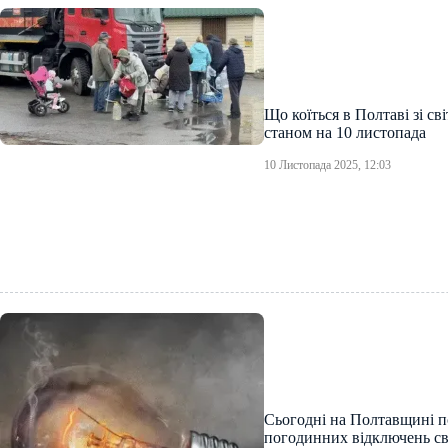
Що коїться в Полтаві зі с
станом на 10 листопада
10 Листопада 2025, 12:03
Сьогодні на Полтавщині п
погодинних відключень св