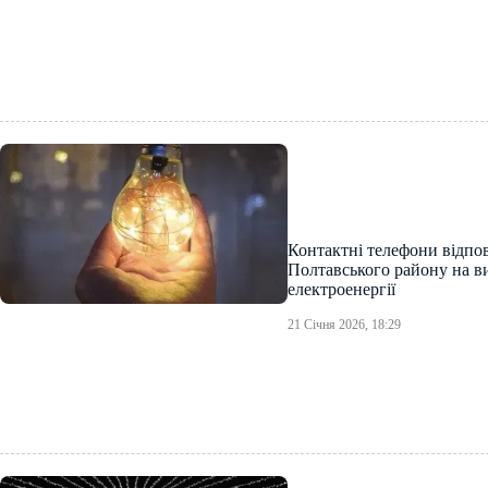
Контактні телефони відпов
Полтавського району на в
електроенергії
21 Січня 2026, 18:29