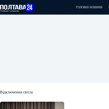
Перейти
до
ГОЛОВНІ НОВИНИ
вмісту
Відключення світла