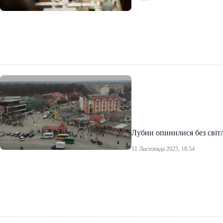
Лубни опинилися без світ
11 Листопада 2025, 18:54