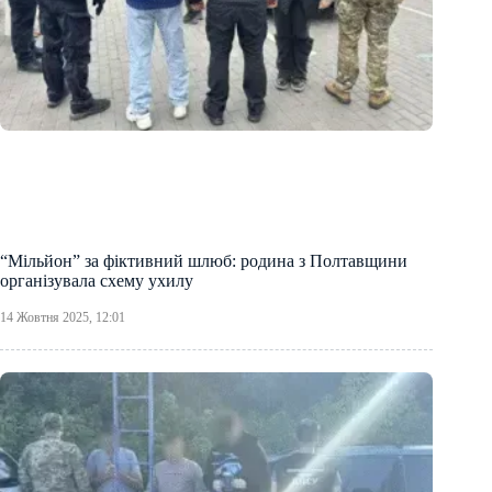
“Мільйон” за фіктивний шлюб: родина з Полтавщини
організувала схему ухилу
14 Жовтня 2025, 12:01