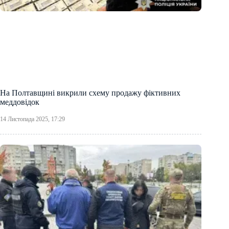
На Полтавщині викрили схему продажу фіктивних
меддовідок
14 Листопада 2025, 17:29