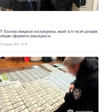
У Полтаві викрили посередника, який за 6 тисяч доларів
обіцяв оформити інвалідність
23 Грудня 2025, 14:54