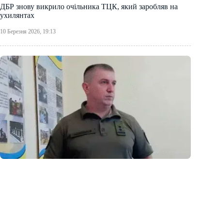
ДБР знову викрило очільника ТЦК, який заробляв на
ухилянтах
10 Березня 2026, 19:13