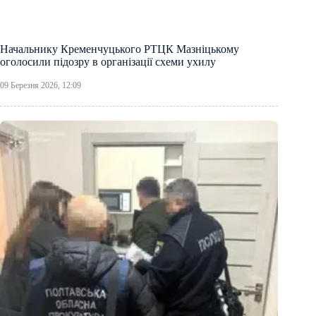
Начальнику Кременчуцького РТЦК Мазніцькому
оголосили підозру в організації схеми ухилу
09 Березня 2026, 12:09