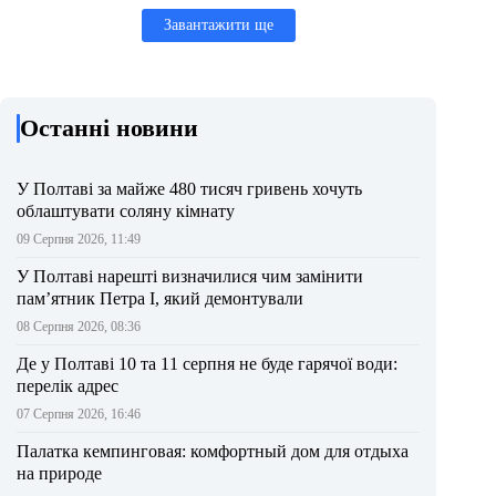
Завантажити ще
Останні новини
У Полтаві за майже 480 тисяч гривень хочуть
облаштувати соляну кімнату
09 Серпня 2026, 11:49
У Полтаві нарешті визначилися чим замінити
пам’ятник Петра І, який демонтували
08 Серпня 2026, 08:36
Де у Полтаві 10 та 11 серпня не буде гарячої води:
перелік адрес
07 Серпня 2026, 16:46
Палатка кемпинговая: комфортный дом для отдыха
на природе