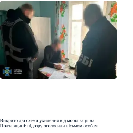
Викрито дві схеми ухилення від мобілізації на
Полтавщині: підозру оголосили вісьмом особам