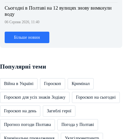
Сьогодні в Полтаві на 12 вулицях знову вимкнули
воду
06 Серпня 2026, 11:40
Більше новин
Популярні теми
Війна в Україні
Гороскоп
Кримінал
Гороскоп для усіх знаків Зодіаку
Гороскоп на сьогодні
Гороскоп на день
Загиблі герої
Прогноз погоди Полтава
Погода у Полтаві
Кримінальне провадження
Укргідрометцентр