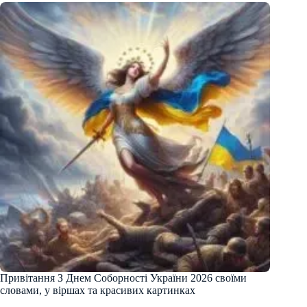
Привітання З Днем Соборності України 2026 своїми
словами, у віршах та красивих картинках