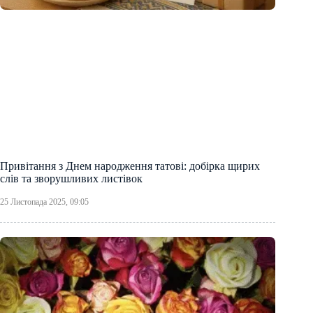
Привітання з Днем народження татові: добірка щирих
слів та зворушливих листівок
25 Листопада 2025, 09:05