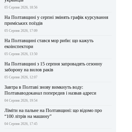
05 Серпня 2026, 18:56
На Полтавщині у серпні змінять графік курсування
приміських поїздів
05 Серпня 2026, 17:09
На Полтавщині стався мор риби: що кажуть
екоінспектори
05 Серпня 2026, 13:50
На Полтавщині з 15 серпня запровадять сезонну
заборону на вилов раків
05 Серпня 2026, 12:07
Завтра в Полтаві знову вимкнуть воду:
Полтававодоканал попередив і назвав адреси
04 Серпня 2026, 19:54
Ліміти на пальне на Полтавщині: що відомо про
“100 літрів на машину”
04 Серпня 2026, 17:45