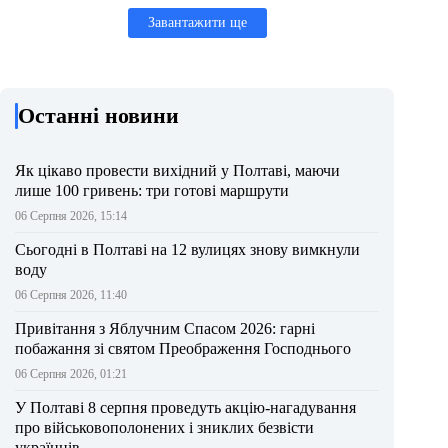
Завантажити ще
Останні новини
Як цікаво провести вихідний у Полтаві, маючи
лише 100 гривень: три готові маршрути
06 Серпня 2026, 15:14
Сьогодні в Полтаві на 12 вулицях знову вимкнули
воду
06 Серпня 2026, 11:40
Привітання з Яблучним Спасом 2026: гарні
побажання зі святом Преображення Господнього
06 Серпня 2026, 01:21
У Полтаві 8 серпня проведуть акцію-нагадування
про військовополонених і зниклих безвісти
українців