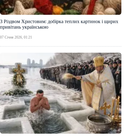
З Різдвом Христовим: добірка теплих картинок і щирих
привітань українською
07 Січня 2026, 01:21