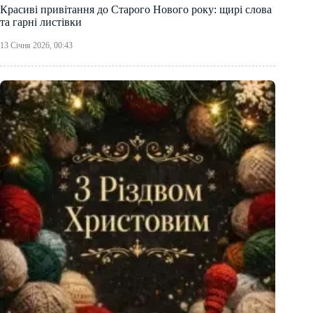
Красиві привітання до Старого Нового року: щирі слова
та гарні листівки
13 Січня 2026, 00:43