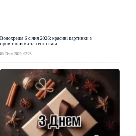
Водохреща 6 січня 2026: красиві картинки з
привітаннями та сенс свята
06 Січня 2026, 02:28