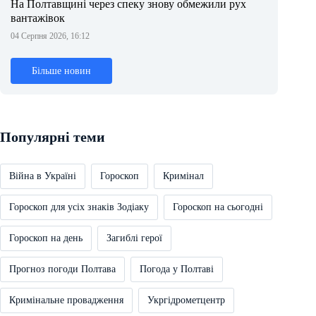
На Полтавщині через спеку знову обмежили рух
вантажівок
04 Серпня 2026, 16:12
Більше новин
Популярні теми
Війна в Україні
Гороскоп
Кримінал
Гороскоп для усіх знаків Зодіаку
Гороскоп на сьогодні
Гороскоп на день
Загиблі герої
Прогноз погоди Полтава
Погода у Полтаві
Кримінальне провадження
Укргідрометцентр