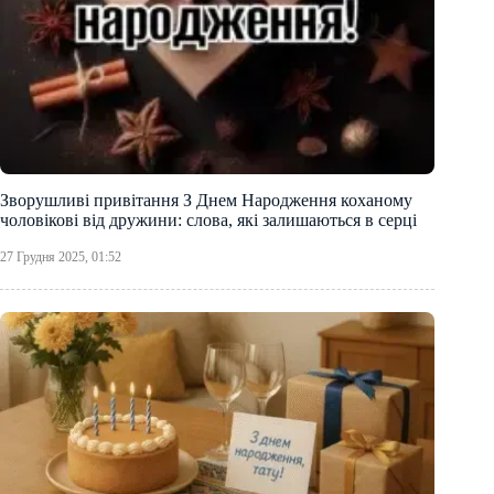
Зворушливі привітання З Днем Народження коханому
чоловікові від дружини: слова, які залишаються в серці
27 Грудня 2025, 01:52