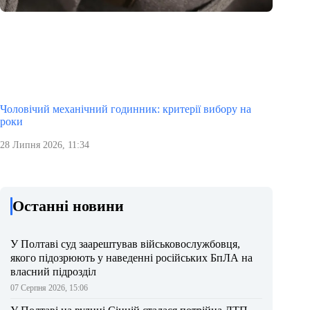
Чоловічий механічний годинник: критерії вибору на
роки
28 Липня 2026, 11:34
Останні новини
У Полтаві суд заарештував військовослужбовця,
якого підозрюють у наведенні російських БпЛА на
власний підрозділ
07 Серпня 2026, 15:06