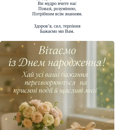
Ви мудро вчите нас
Повазі, розумінню,
Потрібним всім знанням.
Здоров’я, сил, терпіння
Бажаємо ми Вам.