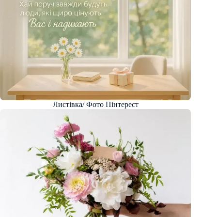
Листівка/ Фото Пінтерест