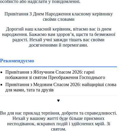
особисто або надіслати у повідомленні.
Привітання З Днем Народження класному керівнику
своїми словами
Дорогий наш класний керівник, вітаємо вас із днем
народження. Бажаємо вам здоров’я, щастя та безмежної
радості. Нехай учні завжди тішать вас своїми
досягненнями й перемогами.
Рекомендуємо
Привітання з Яблучним Спасом 2026: гарні
побажання зі святом Преображення Господнього
Привітання з Медовим Спасом 2026: найщиріші слова
для мами, тата та друзів
♥
Ви для нас приклад терпіння, доброти та справедливості.
Нехай у вашому житті буде більше приємних
несподіванок, яскравих подій і здійснених мрій. Зі
святом.