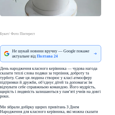
Букет/ Фото Пінтерест
Не шукай новини вручну — Google покаже
актуальне від
Полтава 24
День народження класного керівника — чудова нагода
сказати теплі слова подяки за терпіння, доброту та
турботу. Саме ця людина створює у класі атмосферу
підтримки й дружби, об’єднує дітей та допомагає їм
відчувати себе справжньою командою. Його мудрість,
щирість і людяність залишаються у пам’яті учнів на довгі
роки.
Ми зібрали добірку щирих привітань З Днем
Народження для класного керівника, які можна сказати