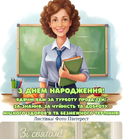
Листівка/ Фото Пінтерест