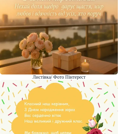
Листівка/ Фото Пінтерест