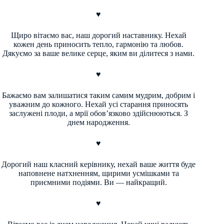
♥
Щиро вітаємо вас, наш дорогий наставнику. Нехай
кожен день приносить тепло, гармонію та любов.
Дякуємо за ваше велике серце, яким ви ділитеся з нами.
♥
Бажаємо вам залишатися таким самим мудрим, добрим і
уважним до кожного. Нехай усі старання приносять
заслужені плоди, а мрії обов’язково здійснюються. З
днем народження.
♥
Дорогий наш класний керівнику, нехай ваше життя буде
наповнене натхненням, щирими усмішками та
приємними подіями. Ви — найкращий.
♥