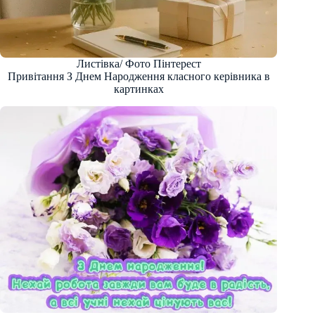
Листівка/ Фото Пінтерест
Привітання З Днем Народження класного керівника в
картинках