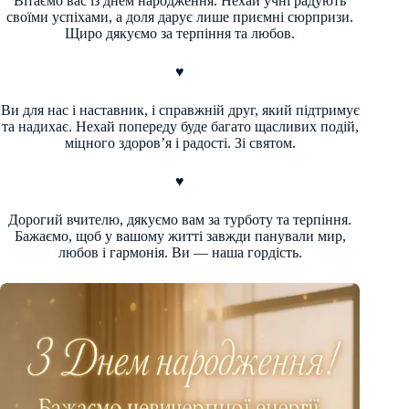
Вітаємо вас із днем народження. Нехай учні радують
своїми успіхами, а доля дарує лише приємні сюрпризи.
Щиро дякуємо за терпіння та любов.
♥
Ви для нас і наставник, і справжній друг, який підтримує
та надихає. Нехай попереду буде багато щасливих подій,
міцного здоров’я і радості. Зі святом.
♥
Дорогий вчителю, дякуємо вам за турботу та терпіння.
Бажаємо, щоб у вашому житті завжди панували мир,
любов і гармонія. Ви — наша гордість.