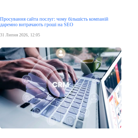
Просування сайта послуг: чому більшість компаній
даремно витрачають гроші на SEO
31 Липня 2026, 12:05