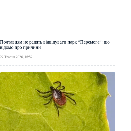
Полтавцям не радять відвідувати парк “Перемога”: що
відомо про причини
22 Травня 2026, 16:52