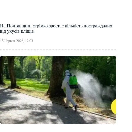
На Полтавщині стрімко зростає кількість постраждалих
від укусів кліщів
15 Червня 2026, 12:03