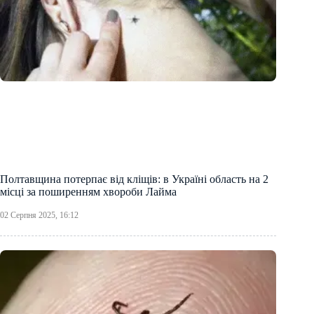
Полтавщина потерпає від кліщів: в Україні область на 2
місці за поширенням хвороби Лайма
02 Серпня 2025, 16:12