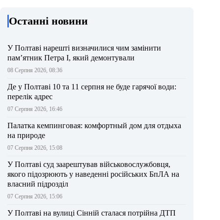
Останні новини
У Полтаві нарешті визначилися чим замінити
пам’ятник Петра І, який демонтували
08 Серпня 2026, 08:36
Де у Полтаві 10 та 11 серпня не буде гарячої води:
перелік адрес
07 Серпня 2026, 16:46
Палатка кемпинговая: комфортный дом для отдыха
на природе
07 Серпня 2026, 15:08
У Полтаві суд заарештував військовослужбовця,
якого підозрюють у наведенні російських БпЛА на
власний підрозділ
07 Серпня 2026, 15:06
У Полтаві на вулиці Сінній сталася потрійна ДТП