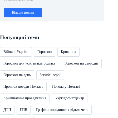
Більше новин
Популярні теми
Війна в Україні
Гороскоп
Кримінал
Гороскоп для усіх знаків Зодіаку
Гороскоп на сьогодні
Гороскоп на день
Загиблі герої
Прогноз погоди Полтава
Погода у Полтаві
Кримінальне провадження
Укргідрометцентр
ДТП
ГПВ
Графіки погодинних відключень