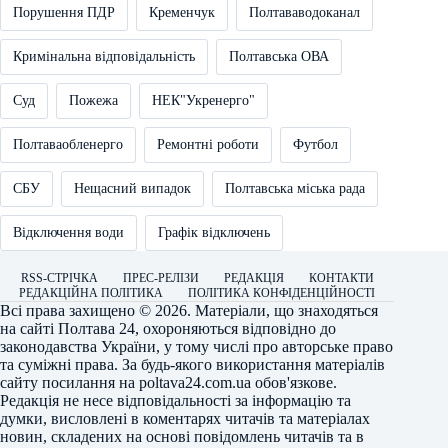
Порушення ПДР
Кременчук
Полтававодоканал
Кримінальна відповідальність
Полтавська ОВА
Суд
Пожежа
НЕК"Укренерго"
Полтаваобленерго
Ремонтні роботи
Футбол
СБУ
Нещасний випадок
Полтавська міська рада
Відключення води
Графік відключень
RSS-СТРІЧКА
ПРЕС-РЕЛІЗИ
РЕДАКЦІЯ
КОНТАКТИ
РЕДАКЦІЙНА ПОЛІТИКА
ПОЛІТИКА КОНФІДЕНЦІЙНОСТІ
Всі права захищено © 2026. Матеріали, що знаходяться
на сайті
Полтава 24
, охороняються відповідно до
законодавства України, у тому числі про авторське право
та суміжні права. За будь-якого використання матеріалів
сайту посилання на
poltava24.com.ua
обов'язкове.
Редакція не несе відповідальності за інформацію та
думки, висловлені в коментарях читачів та матеріалах
новин, складених на основі повідомлень читачів та в