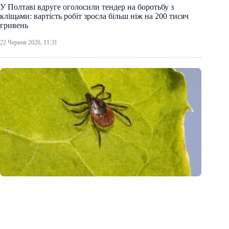
У Полтаві вдруге оголосили тендер на боротьбу з
кліщами: вартість робіт зросла більш ніж на 200 тисяч
гривень
22 Червня 2026, 11:31