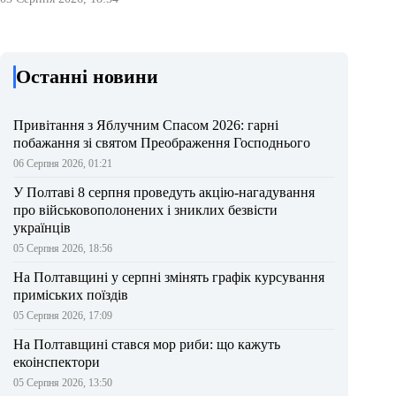
Останні новини
Привітання з Яблучним Спасом 2026: гарні
побажання зі святом Преображення Господнього
06 Серпня 2026, 01:21
У Полтаві 8 серпня проведуть акцію-нагадування
про військовополонених і зниклих безвісти
українців
05 Серпня 2026, 18:56
На Полтавщині у серпні змінять графік курсування
приміських поїздів
05 Серпня 2026, 17:09
На Полтавщині стався мор риби: що кажуть
екоінспектори
05 Серпня 2026, 13:50