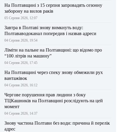
На Полтавщині з 15 серпня запровадять сезонну
заборону на вилов раків
05 Серпня 2026, 12:07
Завтра в Полтаві знову вимкнуть воду:
Полтававодоканал попередив і назвав адреси
04 Серпня 2026, 19:54
Ліміти на пальне на Полтавщині: що відомо про
“100 літрів на машину”
04 Серпня 2026, 17:45
На Полтавщині через спеку знову обмежили рух
вантажівок
04 Серпня 2026, 16:12
Чергове порушення прав людини з боку
ТЦКашників на Полтавщині розслідують на цей
момент
04 Серпня 2026, 14:37
Знову частина Полтави без води: причина й перелік
адрес