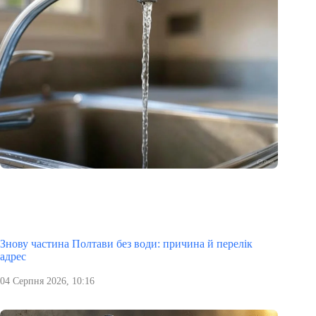
Знову частина Полтави без води: причина й перелік
адрес
04 Серпня 2026, 10:16