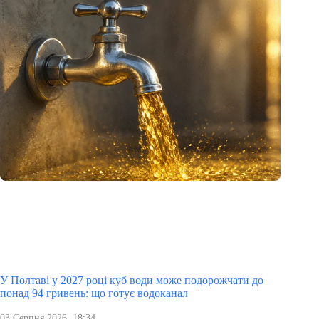
У Полтаві у 2027 році куб води може подорожчати до
понад 94 гривень: що готує водоканал
03 Серпня 2026, 18:34