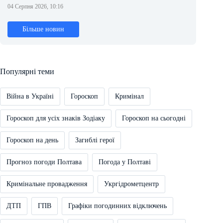
04 Серпня 2026, 10:16
Більше новин
Популярні теми
Війна в Україні
Гороскоп
Кримінал
Гороскоп для усіх знаків Зодіаку
Гороскоп на сьогодні
Гороскоп на день
Загиблі герої
Прогноз погоди Полтава
Погода у Полтаві
Кримінальне провадження
Укргідрометцентр
ДТП
ГПВ
Графіки погодинних відключень