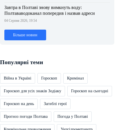
Завтра в Полтаві знову вимкнуть воду:
Полтававодоканал попередив і назвав адреси
04 Серпня 2026, 19:54
Більше новин
Популярні теми
Війна в Україні
Гороскоп
Кримінал
Гороскоп для усіх знаків Зодіаку
Гороскоп на сьогодні
Гороскоп на день
Загиблі герої
Прогноз погоди Полтава
Погода у Полтаві
Кримінальне провадження
Укргідрометцентр