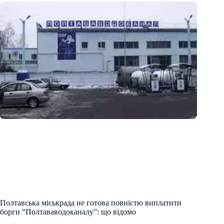
Полтавська міськрада не готова повністю виплатити
борги “Полтававодоканалу”: що відомо