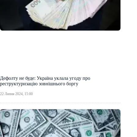
Дефолту не буде: Україна уклала угоду про
реструктуризацію зовнішнього боргу
22 Липня 2024, 15:00