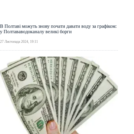
В Полтаві можуть знову почати давати воду за графіком:
у Полтававодоканалу великі борги
27 Листопада 2024, 19:11