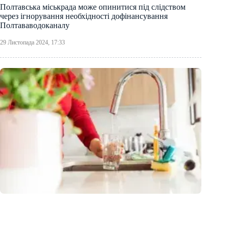
Полтавська міськрада може опинитися під слідством
через ігнорування необхідності дофінансування
Полтававодоканалу
29 Листопада 2024, 17:33