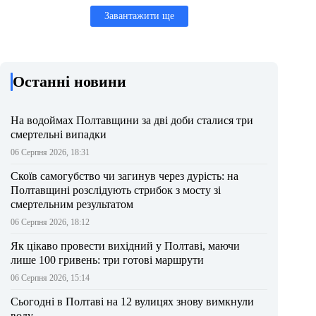
Завантажити ще
Останні новини
На водоймах Полтавщини за дві доби сталися три
смертельні випадки
06 Серпня 2026, 18:31
Скоїв самогубство чи загинув через дурість: на
Полтавщині розслідують стрибок з мосту зі
смертельним результатом
06 Серпня 2026, 18:12
Як цікаво провести вихідний у Полтаві, маючи
лише 100 гривень: три готові маршрути
06 Серпня 2026, 15:14
Сьогодні в Полтаві на 12 вулицях знову вимкнули
воду