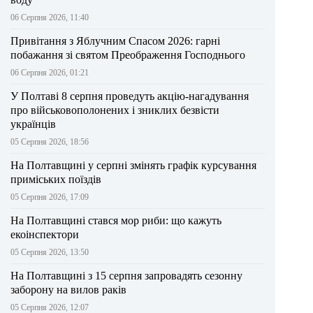
06 Серпня 2026, 11:40
Привітання з Яблучним Спасом 2026: гарні
побажання зі святом Преображення Господнього
06 Серпня 2026, 01:21
У Полтаві 8 серпня проведуть акцію-нагадування
про військовополонених і зниклих безвісти
українців
05 Серпня 2026, 18:56
На Полтавщині у серпні змінять графік курсування
приміських поїздів
05 Серпня 2026, 17:09
На Полтавщині стався мор риби: що кажуть
екоінспектори
05 Серпня 2026, 13:50
На Полтавщині з 15 серпня запровадять сезонну
заборону на вилов раків
05 Серпня 2026, 12:07