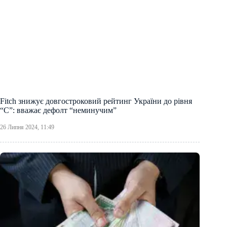
Fitch знижує довгостроковий рейтинг України до рівня
“C”: вважає дефолт “неминучим”
26 Липня 2024, 11:49