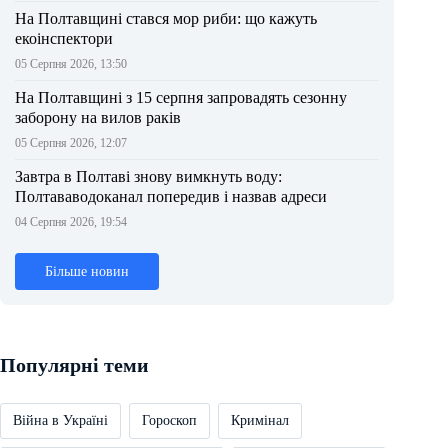
На Полтавщині стався мор риби: що кажуть
екоінспектори
05 Серпня 2026, 13:50
На Полтавщині з 15 серпня запровадять сезонну
заборону на вилов раків
05 Серпня 2026, 12:07
Завтра в Полтаві знову вимкнуть воду:
Полтававодоканал попередив і назвав адреси
04 Серпня 2026, 19:54
Більше новин
Популярні теми
Війна в Україні
Гороскоп
Кримінал