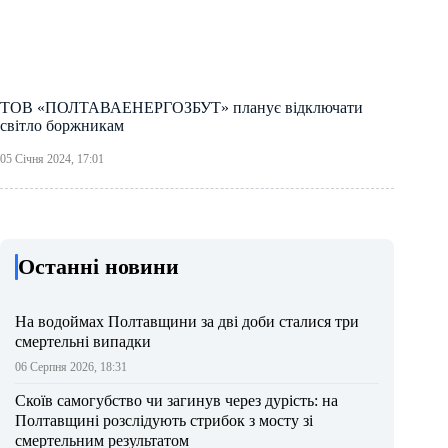
ТОВ «ПОЛТАВАЕНЕРГОЗБУТ» планує відключати
світло боржникам
05 Січня 2024, 17:01
Останні новини
На водоймах Полтавщини за дві доби сталися три
смертельні випадки
06 Серпня 2026, 18:31
Скоїв самогубство чи загинув через дурість: на
Полтавщині розслідують стрибок з мосту зі
смертельним результатом