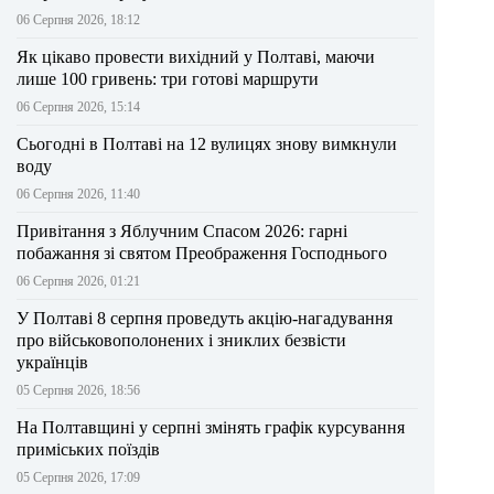
06 Серпня 2026, 18:12
Як цікаво провести вихідний у Полтаві, маючи
лише 100 гривень: три готові маршрути
06 Серпня 2026, 15:14
Сьогодні в Полтаві на 12 вулицях знову вимкнули
воду
06 Серпня 2026, 11:40
Привітання з Яблучним Спасом 2026: гарні
побажання зі святом Преображення Господнього
06 Серпня 2026, 01:21
У Полтаві 8 серпня проведуть акцію-нагадування
про військовополонених і зниклих безвісти
українців
05 Серпня 2026, 18:56
На Полтавщині у серпні змінять графік курсування
приміських поїздів
05 Серпня 2026, 17:09