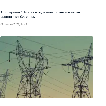
З 12 березня “Полтававодоканал” може повністю
залишитися без світла
29 Лютого 2024, 17:48