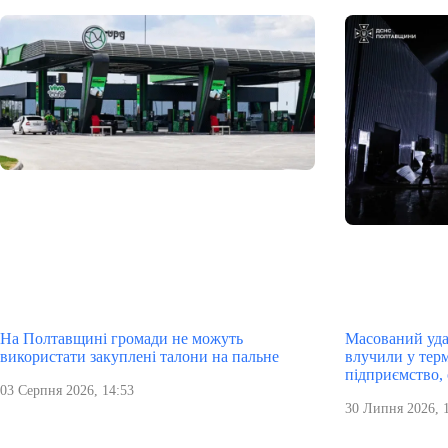
На Полтавщині громади не можуть
Масований уда
використати закуплені талони на пальне
влучили у тер
підприємство,
03 Серпня 2026, 14:53
30 Липня 2026, 