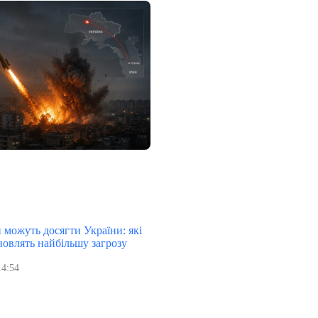
и можуть досягти України: які
новлять найбільшу загрозу
14:54