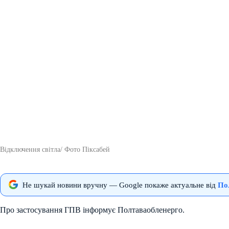
Відключення світла/ Фото Піксабей
Не шукай новини вручну — Google покаже актуальне від
По
Про застосування ГПВ інформує Полтаваобленерго.