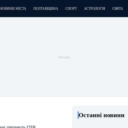
НОВИНИ МІСТА
ПОЛТАВЩИНА
СПОРТ
АСТРОЛОГІЯ
СВЯТА
Останні новини
ині діятимуть ГПВ.