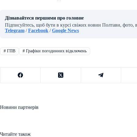
Дізнавайтеся першими про головне
Підписуйтесь, щоб бути в курсі свіжих новин Полтави, фото, 
Telegram
/
Facebook
/
Google News
#
ГПВ
#
Графіки погодинних відключень
Новини партнерів
Читайте також