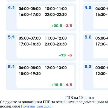
ГПВ на 10 квітня
Слідкуйте за оновленням ГПВ та офіційними повідомленнями ві
посиланням
Полтава_сьогодні.