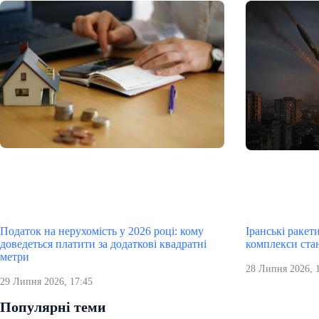
Податок на нерухомість у 2026 році: кому
Іранські ракет
доведеться платити за додаткові квадратні
комплекси ста
метри
28 Липня 2026, 
29 Липня 2026, 17:45
Популярні теми