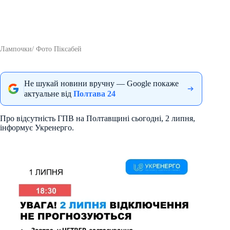
Лампочки/ Фото Піксабей
Не шукай новини вручну — Google покаже
актуальне від
Полтава 24
Про відсутність ГПВ на Полтавщині сьогодні, 2 липня,
інформує Укренерго.