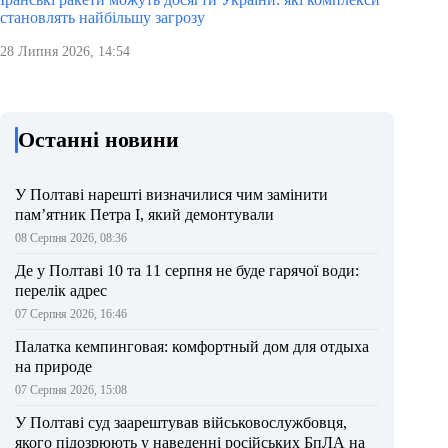
становлять найбільшу загрозу
28 Липня 2026, 14:54
Останні новини
У Полтаві нарешті визначилися чим замінити
пам’ятник Петра І, який демонтували
08 Серпня 2026, 08:36
Де у Полтаві 10 та 11 серпня не буде гарячої води:
перелік адрес
07 Серпня 2026, 16:46
Палатка кемпинговая: комфортный дом для отдыха
на природе
07 Серпня 2026, 15:08
У Полтаві суд заарештував військовослужбовця,
якого підозрюють у наведенні російських БпЛА на