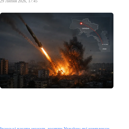
29 Липня 2026, 17:45
Іранські ракети можуть досягти України: які комплекси