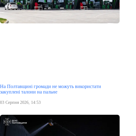
На Полтавщині громади не можуть використати
закуплені талони на пальне
03 Серпня 2026, 14:53