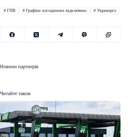
#
ГПВ
#
Графіки погодинних відключень
#
Укренерго
Новини партнерів
Читайте також