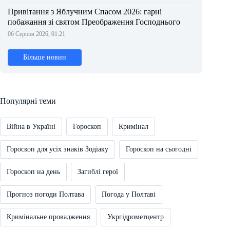
Привітання з Яблучним Спасом 2026: гарні
побажання зі святом Преображення Господнього
06 Серпня 2026, 01:21
Більше новин
Популярні теми
Війна в Україні
Гороскоп
Кримінал
Гороскоп для усіх знаків Зодіаку
Гороскоп на сьогодні
Гороскоп на день
Загиблі герої
Прогноз погоди Полтава
Погода у Полтаві
Кримінальне провадження
Укргідрометцентр