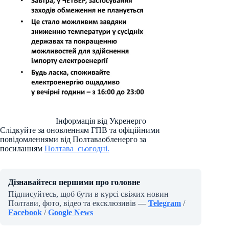
Інформація від Укренерго
Слідкуйте за оновленням ГПВ та офіційними
повідомленнями від Полтаваобленерго за
посиланням
Полтава_сьогодні.
Дізнавайтеся першими про головне
Підписуйтесь, щоб бути в курсі свіжих новин
Полтави, фото, відео та ексклюзивів —
Telegram
/
Facebook
/
Google News