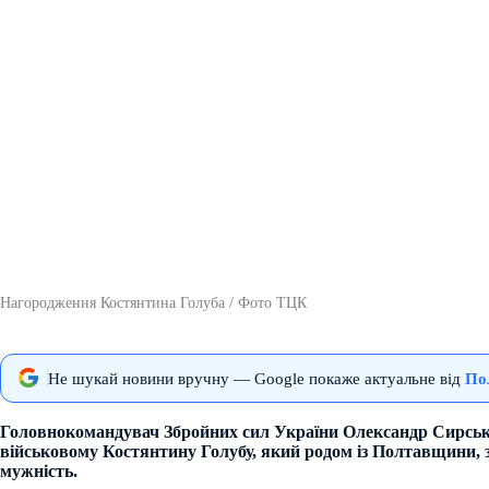
Нагородження Костянтина Голуба / Фото ТЦК
Не шукай новини вручну — Google покаже актуальне від
По
Головнокомандувач Збройних сил України Олександр Сирськ
військовому Костянтину Голубу, який родом із Полтавщини, з
мужність.