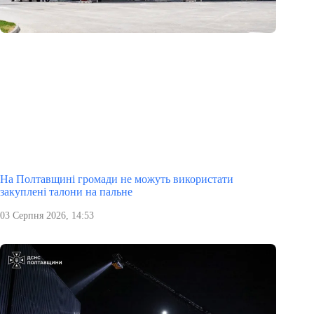
На Полтавщині громади не можуть використати
закуплені талони на пальне
03 Серпня 2026, 14:53