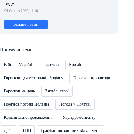
воду
06 Серпня 2026, 11:40
Більше новин
Популярні теми
Війна в Україні
Гороскоп
Кримінал
Гороскоп для усіх знаків Зодіаку
Гороскоп на сьогодні
Гороскоп на день
Загиблі герої
Прогноз погоди Полтава
Погода у Полтаві
Кримінальне провадження
Укргідрометцентр
ДТП
ГПВ
Графіки погодинних відключень