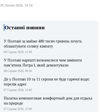
28 Липня 2026, 14:54
Останні новини
У Полтаві за майже 480 тисяч гривень хочуть
облаштувати соляну кімнату
09 Серпня 2026, 11:49
У Полтаві нарешті визначилися чим замінити
пам’ятник Петра І, який демонтували
08 Серпня 2026, 08:36
Де у Полтаві 10 та 11 серпня не буде гарячої води:
перелік адрес
07 Серпня 2026, 16:46
Палатка кемпинговая: комфортный дом для отдыха
на природе
07 Серпня 2026, 15:08