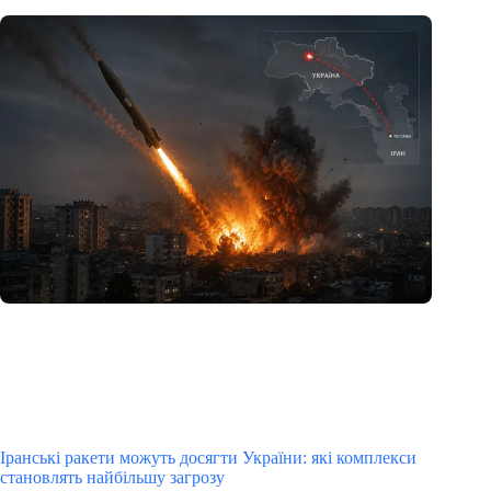
Іранські ракети можуть досягти України: які комплекси
становлять найбільшу загрозу