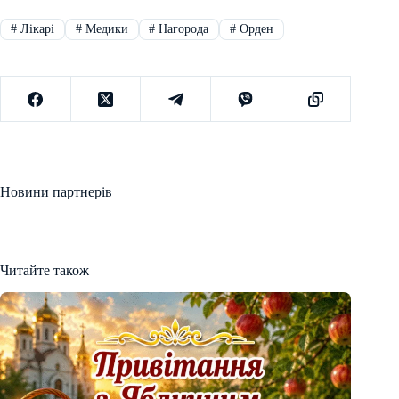
#
Лікарі
#
Медики
#
Нагорода
#
Орден
Новини партнерів
Читайте також