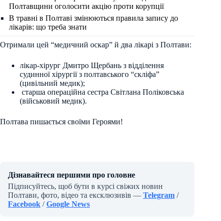
Полтавщини оголосити акцію проти корупції
В травні в Полтаві змінюються правила запису до
лікарів: що треба знати
Отримали цей “медичний оскар” й два лікарі з Полтави:
лікар-хірург Дмитро Щербань з відділення
судинної хірургії з полтавського “скліфа”
(цивільний медик);
старша операційна сестра Світлана Поліковська
(військовий медик).
Полтава пишається своїми Героями!
Дізнавайтеся першими про головне
Підписуйтесь, щоб бути в курсі свіжих новин
Полтави, фото, відео та ексклюзивів —
Telegram
/
Facebook
/
Google News