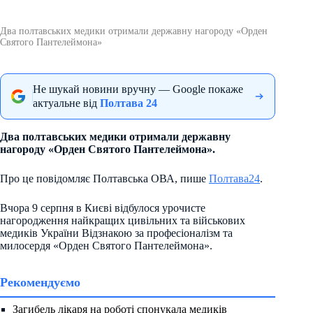
Два полтавських медики отримали державну нагороду «Орден
Святого Пантелеймона»
Не шукай новини вручну — Google покаже
актуальне від
Полтава 24
Два полтавських медики отримали державну
нагороду «Орден Святого Пантелеймона».
Про це повідомляє Полтавська ОВА, пише
Полтава24
.
Вчора 9 серпня в Києві відбулося урочисте
нагородження найкращих цивільних та військових
медиків України Відзнакою за професіоналізм та
милосердя «Орден Святого Пантелеймона».
Рекомендуємо
Загибель лікаря на роботі спонукала медиків