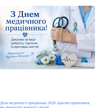
День медичного працівника 2026: красиві привітання,
які зворушать кожного лікаря