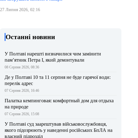
27 Липня 2026, 02:16
Останні новини
У Полтаві нарешті визначилися чим замінити
пам’ятник Петра І, який демонтували
08 Серпня 2026, 08:36
Де у Полтаві 10 та 11 серпня не буде гарячої води:
перелік адрес
07 Серпня 2026, 16:46
Палатка кемпинговая: комфортный дом для отдыха
на природе
07 Серпня 2026, 15:08
У Полтаві суд заарештував військовослужбовця,
якого підозрюють у наведенні російських БпЛА на
власний підрозділ