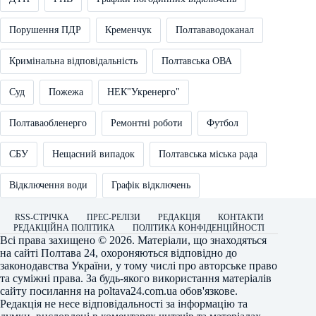
Порушення ПДР
Кременчук
Полтававодоканал
Кримінальна відповідальність
Полтавська ОВА
Суд
Пожежа
НЕК"Укренерго"
Полтаваобленерго
Ремонтні роботи
Футбол
СБУ
Нещасний випадок
Полтавська міська рада
Відключення води
Графік відключень
RSS-СТРІЧКА
ПРЕС-РЕЛІЗИ
РЕДАКЦІЯ
КОНТАКТИ
РЕДАКЦІЙНА ПОЛІТИКА
ПОЛІТИКА КОНФІДЕНЦІЙНОСТІ
Всі права захищено © 2026. Матеріали, що знаходяться
на сайті
Полтава 24
, охороняються відповідно до
законодавства України, у тому числі про авторське право
та суміжні права. За будь-якого використання матеріалів
сайту посилання на
poltava24.com.ua
обов'язкове.
Редакція не несе відповідальності за інформацію та