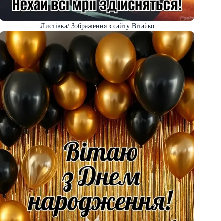
Листівка/ Зображення з сайту Вітайко