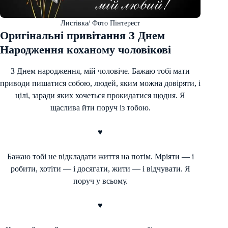
Листівка/ Фото Пінтерест
Оригінальні привітання З Днем
Народження коханому чоловікові
З Днем народження, мій чоловіче. Бажаю тобі мати
приводи пишатися собою, людей, яким можна довіряти, і
цілі, заради яких хочеться прокидатися щодня. Я
щаслива йти поруч із тобою.
♥
Бажаю тобі не відкладати життя на потім. Мріяти — і
робити, хотіти — і досягати, жити — і відчувати. Я
поруч у всьому.
♥