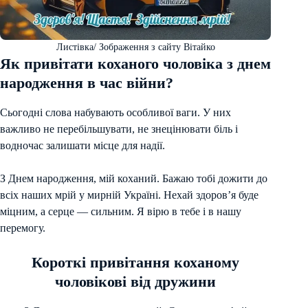
Листівка/ Зображення з сайту Вітайко
Як привітати коханого чоловіка з днем
народження в час війни?
Сьогодні слова набувають особливої ваги. У них
важливо не перебільшувати, не знецінювати біль і
водночас залишати місце для надії.
З Днем народження, мій коханий. Бажаю тобі дожити до
всіх наших мрій у мирній Україні. Нехай здоров’я буде
міцним, а серце — сильним. Я вірю в тебе і в нашу
перемогу.
Короткі привітання коханому
чоловікові від дружини