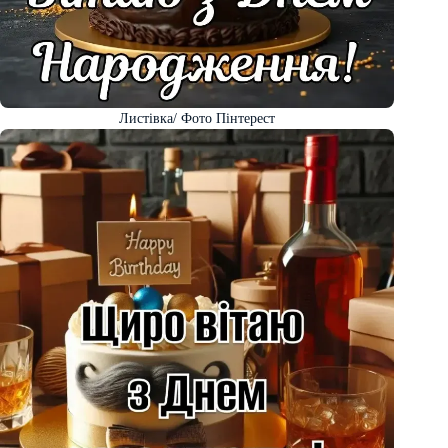
Листівка/ Фото Пінтерест