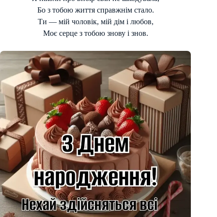
Бо з тобою життя справжнім стало.
Ти — мій чоловік, мій дім і любов,
Моє серце з тобою знову і знов.