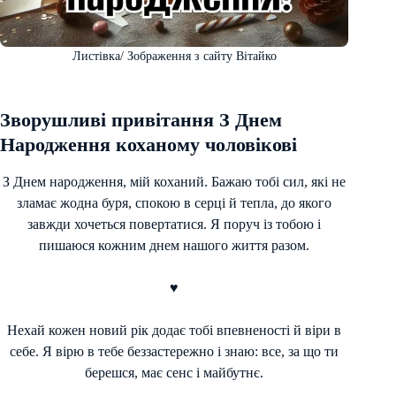
Листівка/ Зображення з сайту Вітайко
Зворушливі привітання З Днем
Народження коханому чоловікові
З Днем народження, мій коханий. Бажаю тобі сил, які не
зламає жодна буря, спокою в серці й тепла, до якого
завжди хочеться повертатися. Я поруч із тобою і
пишаюся кожним днем нашого життя разом.
♥
Нехай кожен новий рік додає тобі впевненості й віри в
себе. Я вірю в тебе беззастережно і знаю: все, за що ти
берешся, має сенс і майбутнє.