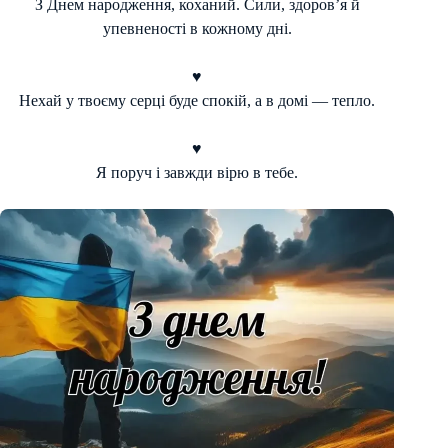
З Днем народження, коханий. Сили, здоров’я й
упевненості в кожному дні.
♥
Нехай у твоєму серці буде спокій, а в домі — тепло.
♥
Я поруч і завжди вірю в тебе.