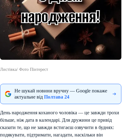
Листівка/ Фото Пінтерест
Не шукай новини вручну — Google покаже
актуальне від
Полтава 24
День народження коханого чоловіка — це завжди трохи
більше, ніж дата в календарі. Для дружини це привід
сказати те, що не завжди встигаєш озвучити в буднях:
подякувати, підтримати, нагадати, наскільки він