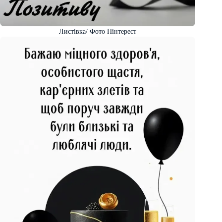
Листівка/ Фото Пінтерест