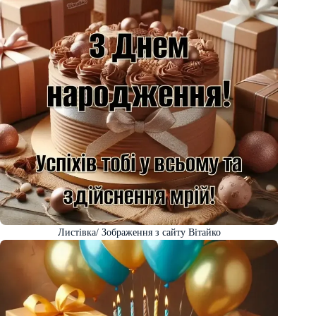
Листівка/ Зображення з сайту Вітайко