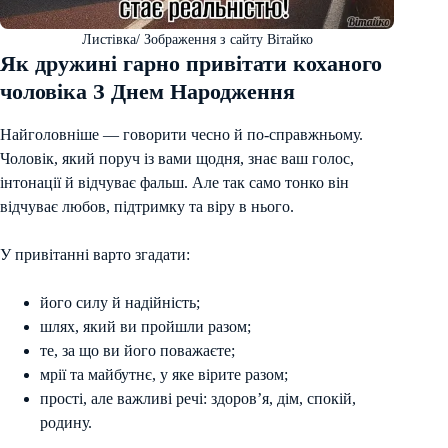
Листівка/ Зображення з сайту Вітайко
Як дружині гарно привітати коханого
чоловіка З Днем Народження
Найголовніше — говорити чесно й по-справжньому.
Чоловік, який поруч із вами щодня, знає ваш голос,
інтонації й відчуває фальш. Але так само тонко він
відчуває любов, підтримку та віру в нього.
У привітанні варто згадати:
його силу й надійність;
шлях, який ви пройшли разом;
те, за що ви його поважаєте;
мрії та майбутнє, у яке вірите разом;
прості, але важливі речі: здоров’я, дім, спокій,
родину.