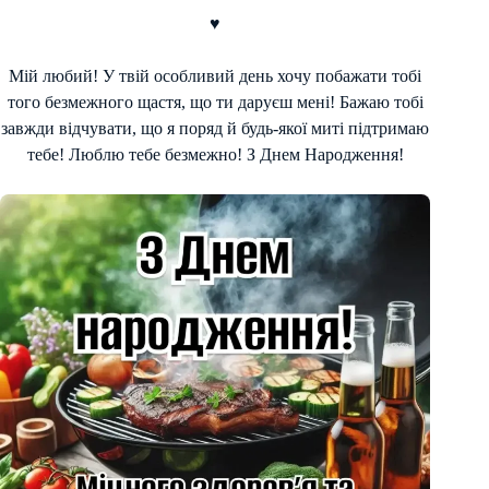
♥
Мій любий! У твій особливий день хочу побажати тобі
того безмежного щастя, що ти даруєш мені! Бажаю тобі
завжди відчувати, що я поряд й будь-якої миті підтримаю
тебе! Люблю тебе безмежно! З Днем Народження!