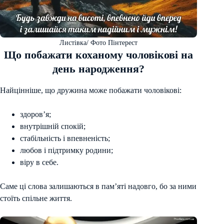
Листівка/ Фото Пінтерест
Що побажати коханому чоловікові на
день народження?
Найцінніше, що дружина може побажати чоловікові:
здоров’я;
внутрішній спокій;
стабільність і впевненість;
любов і підтримку родини;
віру в себе.
Саме ці слова залишаються в пам’яті надовго, бо за ними
стоїть спільне життя.