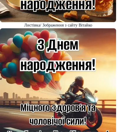
Листівка/ Зображення з сайту Вітайко