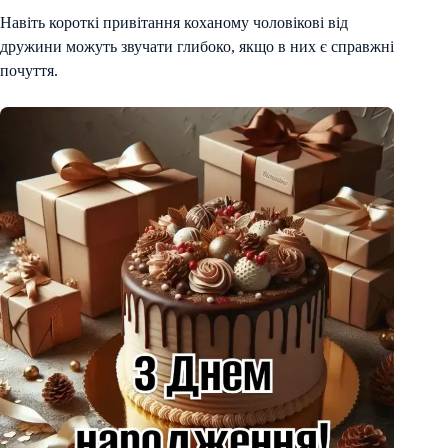
Навіть короткі привітання коханому чоловікові від
дружини можуть звучати глибоко, якщо в них є справжні
почуття.