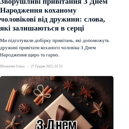
Зворушливі привітання З Днем
Народження коханому
чоловікові від дружини: слова,
які залишаються в серці
Ми підготували добірку привітань, які допоможуть
дружині привітати коханого чоловіка З Днем
Народження щиро та гарно.
Шумілова Ольга
27 Грудня 2025, 01:52