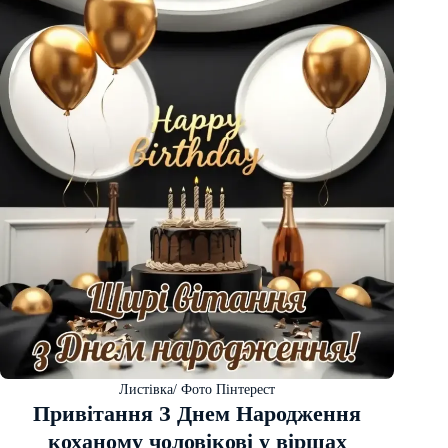
Листівка/ Фото Пінтерест
Привітання З Днем Народження
коханому чоловікові у віршах