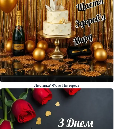
Листівка/ Фото Пінтерест