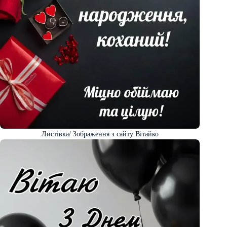
Листівка/ Зображення з сайту Вітайко