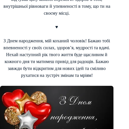
внутрішньої рівноваги й упевненості в тому, що ти на
своєму місці.
♥
З Днем народження, мій коханий чоловік! Бажаю тобі
впевненості у своїх силах, здоров’я, мудрості та вдачі.
Нехай наступний рік твого життя буде щасливим й
кожного дня ти матимеш привід для радощів. Бажаю
завжди бути відкритим для нових ідей та сміливо
рухатися на зустріч змінам та мріям!