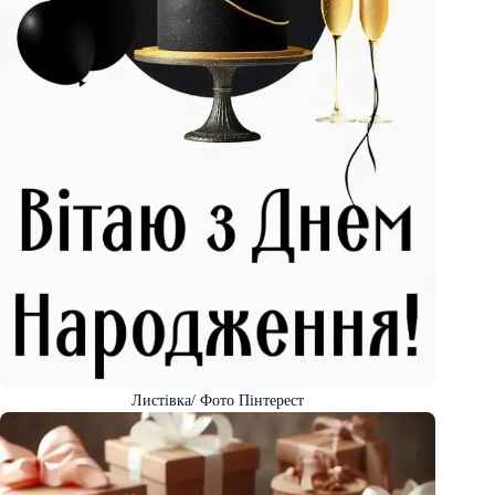
Листівка/ Фото Пінтерест