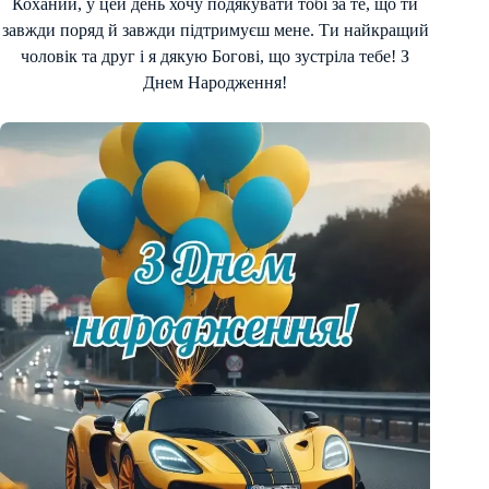
Коханий, у цей день хочу подякувати тобі за те, що ти
завжди поряд й завжди підтримуєш мене. Ти найкращий
чоловік та друг і я дякую Богові, що зустріла тебе! З
Днем Народження!