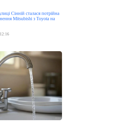
улиці Сінній сталася потрійна
нення Mitsubishi з Toyota на
12:16