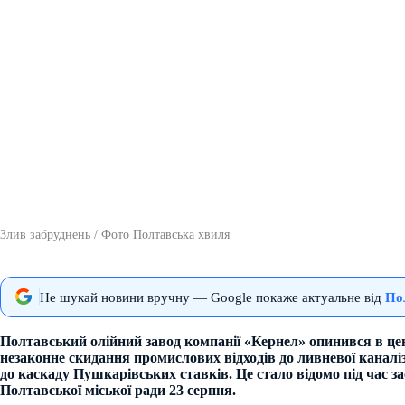
Злив забруднень / Фото Полтавська хвиля
Не шукай новини вручну — Google покаже актуальне від
По
Полтавський олійний завод компанії «Кернел» опинився в це
незаконне скидання промислових відходів до ливневої каналіз
до каскаду Пушкарівських ставків. Це стало відомо під час за
Полтавської міської ради 23 серпня.