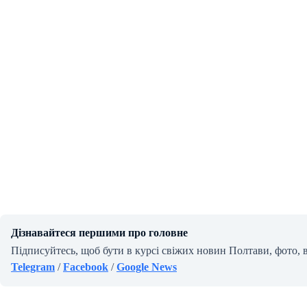
Дізнавайтеся першими про головне
Підписуйтесь, щоб бути в курсі свіжих новин Полтави, фото, 
Telegram
/
Facebook
/
Google News