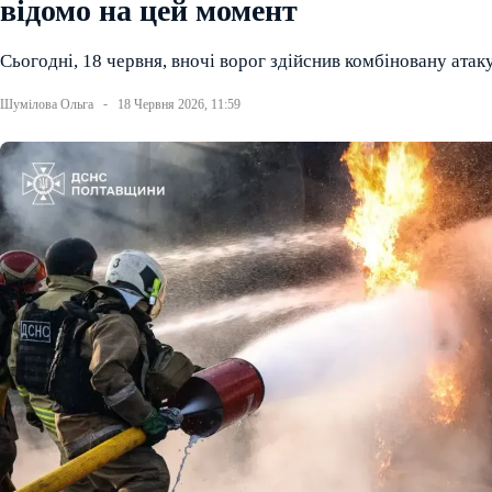
відомо на цей момент
Сьогодні, 18 червня, вночі ворог здійснив комбіновану атак
Шумілова Ольга
18 Червня 2026, 11:59