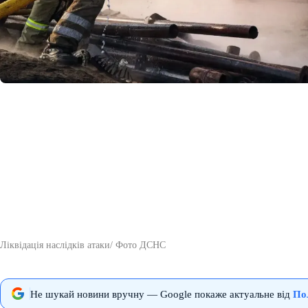
Ліквідація наслідків атаки/ Фото ДСНС
Не шукай новини вручну — Google покаже актуальне від
По