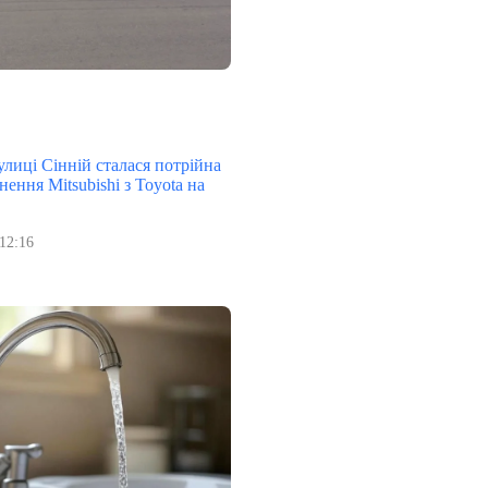
улиці Сінній сталася потрійна
нення Mitsubishi з Toyota на
12:16