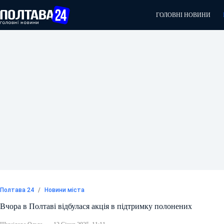
Перейти
до
ГОЛОВНІ НОВИНИ
вмісту
Полтава 24
/
Новини міста
Вчора в Полтаві відбулася акція в підтримку полонених