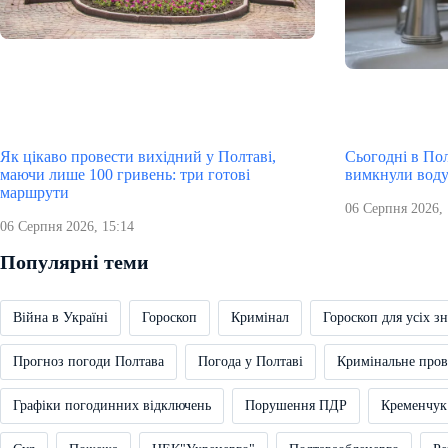
Як цікаво провести вихідний у Полтаві,
Сьогодні в Пол
маючи лише 100 гривень: три готові
вимкнули вод
маршрути
06 Серпня 2026, 
06 Серпня 2026, 15:14
Популярні теми
Війна в Україні
Гороскоп
Кримінал
Гороскоп для усіх зн
Прогноз погоди Полтава
Погода у Полтаві
Кримінальне про
Графіки погодинних відключень
Порушення ПДР
Кременчук