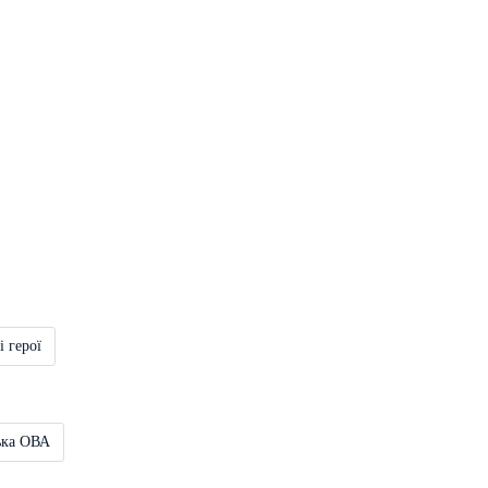
і герої
ька ОВА