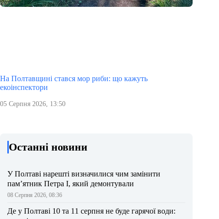
На Полтавщині стався мор риби: що кажуть
екоінспектори
05 Серпня 2026, 13:50
Останні новини
У Полтаві нарешті визначилися чим замінити
пам’ятник Петра І, який демонтували
08 Серпня 2026, 08:36
Де у Полтаві 10 та 11 серпня не буде гарячої води: