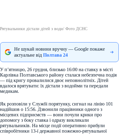
Рятувальники дістали дітей з води/ Фото ДСНС
Не шукай новини вручну — Google покаже
актуальне від
Полтава 24
У п’ятницю, 26 грудня, близько 16:00 на ставку в місті
Карлівка Полтавського району сталася небезпечна подія
— під кригу провалилися двоє неповнолітніх. Дітей
вдалося врятувати: їх дістали з водойми та передали
медикам.
Як розповіли у Службі порятунку, сигнал на лінію 101
надійшов о 15:56. Дзвонили працівники одного з
місцевих підприємств — вони почули крики про
допомогу з боку ставка і одразу викликали
рятувальників. На місце події оперативно прибули
співробітники 13-ї державної пожежно-рятувальної