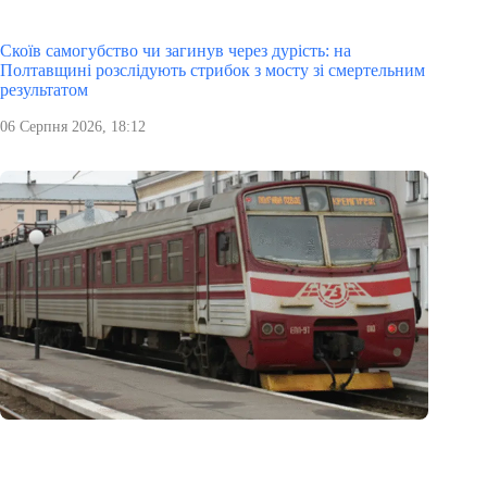
Скоїв самогубство чи загинув через дурість: на
Полтавщині розслідують стрибок з мосту зі смертельним
результатом
06 Серпня 2026, 18:12