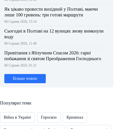
Як цікаво провести вихідний у Полтаві, маючи
лише 100 гривень: три готові маршрути
06 Серпня 2026, 15:14
Сьогодні в Полтаві на 12 вулицях знову вимкнули
воду
06 Серпня 2026, 11:40
Привітання з Яблучним Спасом 2026: гарні
побажання зі святом Преображення Господнього
06 Серпня 2026, 01:21
Більше новин
Популярні теми
Війна в Україні
Гороскоп
Кримінал