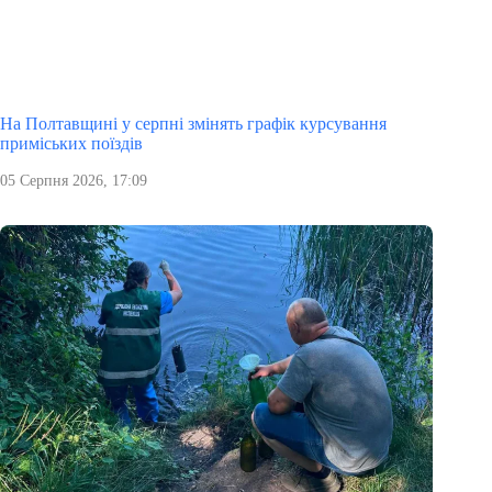
На Полтавщині у серпні змінять графік курсування
приміських поїздів
05 Серпня 2026, 17:09