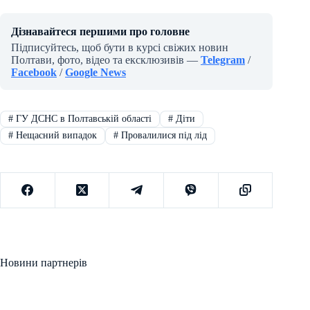
Дізнавайтеся першими про головне
Підписуйтесь, щоб бути в курсі свіжих новин
Полтави, фото, відео та ексклюзивів —
Telegram
/
Facebook
/
Google News
#
ГУ ДСНС в Полтавській області
#
Діти
#
Нещасний випадок
#
Провалилися під лід
Новини партнерів