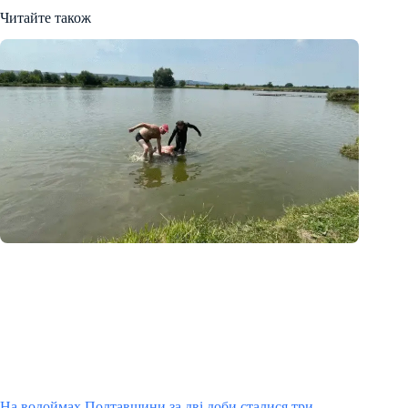
Читайте також
На водоймах Полтавщини за дві доби сталися три