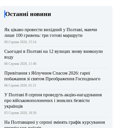
Останні новини
Як цікаво провести вихідний у Полтаві, маючи
лише 100 гривень: три готові маршрути
06 Серпня 2026, 15:14
Сьогодні в Полтаві на 12 вулицях знову вимкнули
воду
06 Серпня 2026, 11:40
Привітання з Яблучним Спасом 2026: гарні
побажання зі святом Преображення Господнього
06 Серпня 2026, 01:21
У Полтаві 8 серпня проведуть акцію-нагадування
про військовополонених і зниклих безвісти
українців
05 Серпня 2026, 18:56
На Полтавщині у серпні змінять графік курсування
приміських поїздів