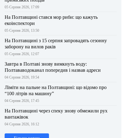
05 Серпня 2026, 17:09
На Полтавщині стався мор риби: що кажуть
екоінспектори
05 Серпня 2026, 13:50
На Полтавщині з 15 серпня запровадять сезонну
заборону на вилов раків
05 Серпня 2026, 12:07
Завтра в Полтаві знову вимкнуть воду:
Полтававодоканал попередив і назвав адреси
04 Серпня 2026, 19:54
Ліміти на пальне на Полтавщині: що відомо про
“100 літрів на машину”
04 Серпня 2026, 17:45
На Полтавщині через спеку знову обмежили рух
вантажівок
04 Серпня 2026, 16:12