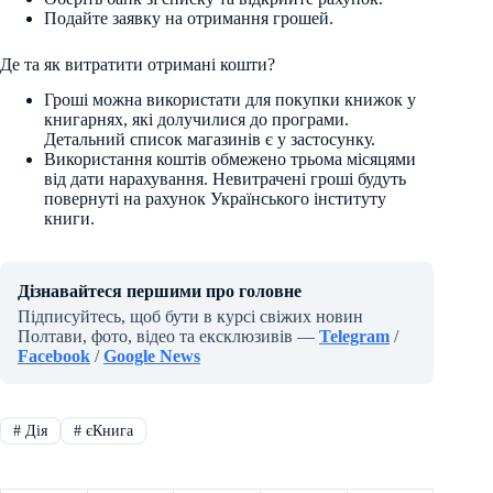
Подайте заявку на отримання грошей.
Де та як витратити отримані кошти?
Гроші можна використати для покупки книжок у
книгарнях, які долучилися до програми.
Детальний список магазинів є у застосунку.
Використання коштів обмежено трьома місяцями
від дати нарахування. Невитрачені гроші будуть
повернуті на рахунок Українського інституту
книги.
Дізнавайтеся першими про головне
Підписуйтесь, щоб бути в курсі свіжих новин
Полтави, фото, відео та ексклюзивів —
Telegram
/
Facebook
/
Google News
#
Дія
#
єКнига