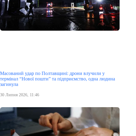
Масований удар по Полтавщині: дрони влучили у
термінал “Нової пошти” та підприємство, одна людина
загинула
30 Липня 2026, 11:46