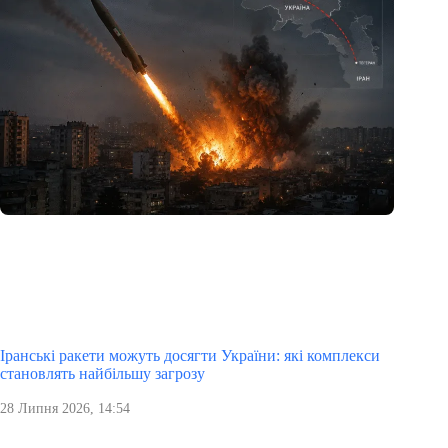
Іранські ракети можуть досягти України: які комплекси
становлять найбільшу загрозу
28 Липня 2026, 14:54