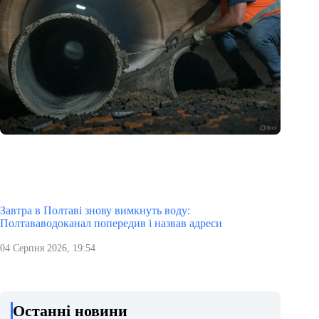
Завтра в Полтаві знову вимкнуть воду:
Полтававодоканал попередив і назвав адреси
04 Серпня 2026, 19:54
Останні новини