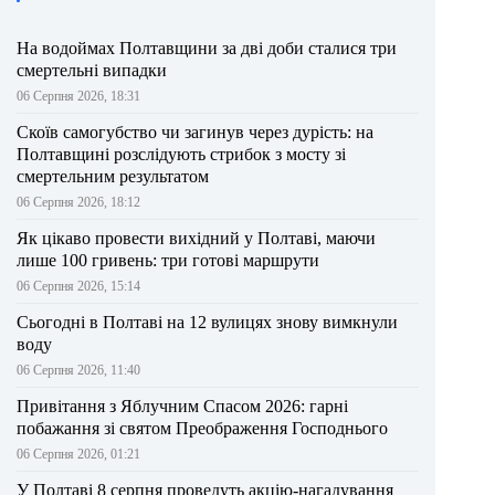
На водоймах Полтавщини за дві доби сталися три
смертельні випадки
06 Серпня 2026, 18:31
Скоїв самогубство чи загинув через дурість: на
Полтавщині розслідують стрибок з мосту зі
смертельним результатом
06 Серпня 2026, 18:12
Як цікаво провести вихідний у Полтаві, маючи
лише 100 гривень: три готові маршрути
06 Серпня 2026, 15:14
Сьогодні в Полтаві на 12 вулицях знову вимкнули
воду
06 Серпня 2026, 11:40
Привітання з Яблучним Спасом 2026: гарні
побажання зі святом Преображення Господнього
06 Серпня 2026, 01:21
У Полтаві 8 серпня проведуть акцію-нагадування