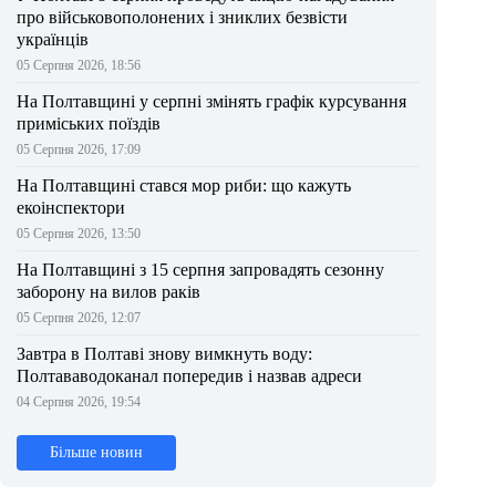
про військовополонених і зниклих безвісти
українців
05 Серпня 2026, 18:56
На Полтавщині у серпні змінять графік курсування
приміських поїздів
05 Серпня 2026, 17:09
На Полтавщині стався мор риби: що кажуть
екоінспектори
05 Серпня 2026, 13:50
На Полтавщині з 15 серпня запровадять сезонну
заборону на вилов раків
05 Серпня 2026, 12:07
Завтра в Полтаві знову вимкнуть воду:
Полтававодоканал попередив і назвав адреси
04 Серпня 2026, 19:54
Більше новин