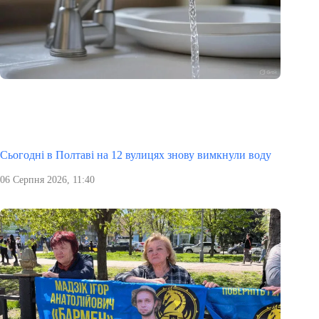
Сьогодні в Полтаві на 12 вулицях знову вимкнули воду
06 Серпня 2026, 11:40