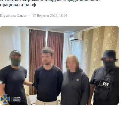
працювали на рф
Шумілова Ольга
17 Вересня 2025, 18:04