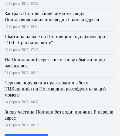
05 Серпня 2026, 12:07
Завтра в Полтаві знову вимкнуть воду:
Полтававодоканал попередив і назвав адреси
04 Серпня 2026, 19:54
Ліміти на пальне на Полтавщині: що відомо про
“100 літрів на машину”
04 Серпня 2026, 17:45
На Полтавщині через спеку знову обмежили рух
вантажівок
04 Серпня 2026, 16:12
Чергове порушення прав людини з боку
ТЦКашників на Полтавщині розслідують на цей
момент
04 Серпня 2026, 14:37
Знову частина Полтави без води: причина й перелік
адрес
04 Серпня 2026, 10:16