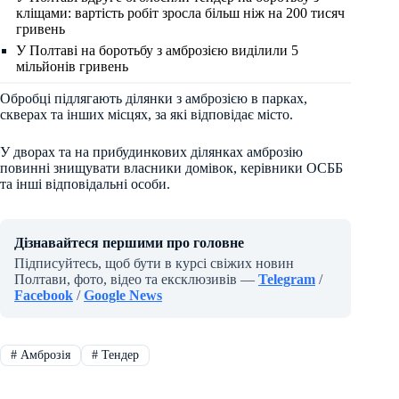
кліщами: вартість робіт зросла більш ніж на 200 тисяч
гривень
У Полтаві на боротьбу з амброзією виділили 5
мільйонів гривень
Обробці підлягають ділянки з амброзією в парках,
скверах та інших місцях, за які відповідає місто.
У дворах та на прибудинкових ділянках амброзію
повинні знищувати власники домівок, керівники ОСББ
та інші відповідальні особи.
Дізнавайтеся першими про головне
Підписуйтесь, щоб бути в курсі свіжих новин
Полтави, фото, відео та ексклюзивів —
Telegram
/
Facebook
/
Google News
#
Амброзія
#
Тендер