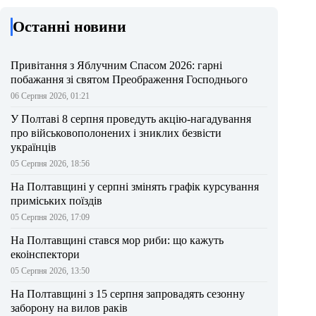
Останні новини
Привітання з Яблучним Спасом 2026: гарні
побажання зі святом Преображення Господнього
06 Серпня 2026, 01:21
У Полтаві 8 серпня проведуть акцію-нагадування
про військовополонених і зниклих безвісти
українців
05 Серпня 2026, 18:56
На Полтавщині у серпні змінять графік курсування
приміських поїздів
05 Серпня 2026, 17:09
На Полтавщині стався мор риби: що кажуть
екоінспектори
05 Серпня 2026, 13:50
На Полтавщині з 15 серпня запровадять сезонну
заборону на вилов раків