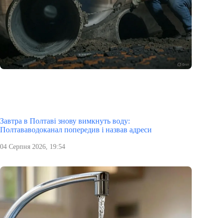
Завтра в Полтаві знову вимкнуть воду:
Полтававодоканал попередив і назвав адреси
04 Серпня 2026, 19:54