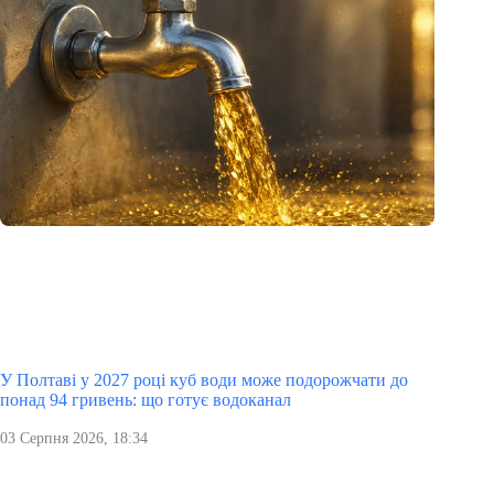
У Полтаві у 2027 році куб води може подорожчати до
понад 94 гривень: що готує водоканал
03 Серпня 2026, 18:34