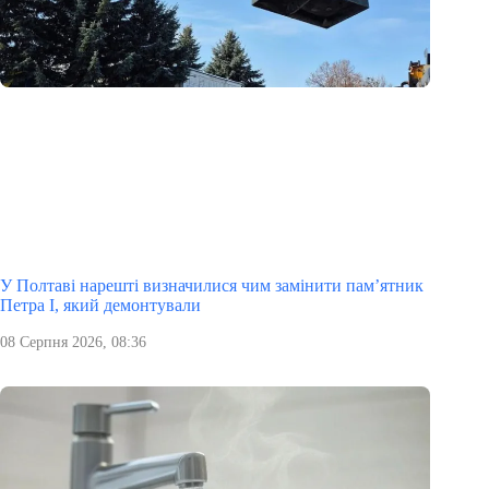
У Полтаві нарешті визначилися чим замінити пам’ятник
Петра І, який демонтували
08 Серпня 2026, 08:36