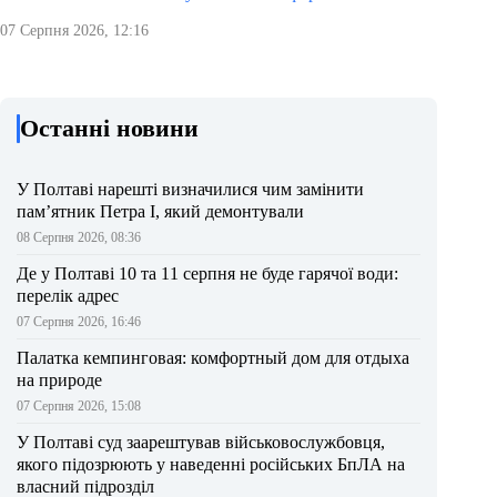
07 Серпня 2026, 12:16
Останні новини
У Полтаві нарешті визначилися чим замінити
пам’ятник Петра І, який демонтували
08 Серпня 2026, 08:36
Де у Полтаві 10 та 11 серпня не буде гарячої води:
перелік адрес
07 Серпня 2026, 16:46
Палатка кемпинговая: комфортный дом для отдыха
на природе
07 Серпня 2026, 15:08
У Полтаві суд заарештував військовослужбовця,
якого підозрюють у наведенні російських БпЛА на
власний підрозділ