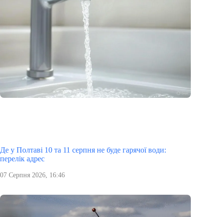
Де у Полтаві 10 та 11 серпня не буде гарячої води:
перелік адрес
07 Серпня 2026, 16:46