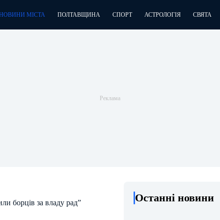
НОВИНИ МІСТА
ПОЛТАВЩИНА
СПОРТ
АСТРОЛОГІЯ
СВЯТА
Останні новини
или борців за владу рад”