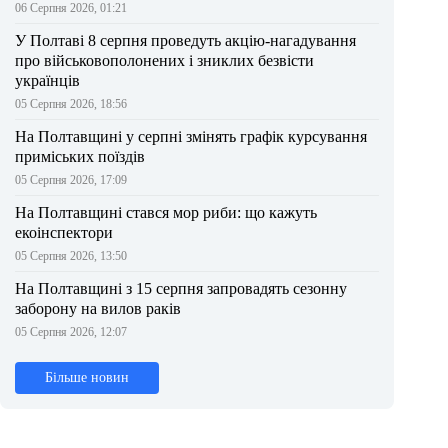
06 Серпня 2026, 01:21
У Полтаві 8 серпня проведуть акцію-нагадування
про військовополонених і зниклих безвісти
українців
05 Серпня 2026, 18:56
На Полтавщині у серпні змінять графік курсування
приміських поїздів
05 Серпня 2026, 17:09
На Полтавщині стався мор риби: що кажуть
екоінспектори
05 Серпня 2026, 13:50
На Полтавщині з 15 серпня запровадять сезонну
заборону на вилов раків
05 Серпня 2026, 12:07
Більше новин