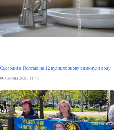
Сьогодні в Полтаві на 12 вулицях знову вимкнули воду
06 Серпня 2026, 11:40