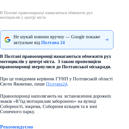
В Полтаві правоохоронці намагаються обмежити рух
мотоциклів у центрі міста
Не шукай новини вручну — Google покаже
актуальне від
Полтава 24
В Полтаві правоохоронці намагаються обмежити рух
мотоциклів у центрі міста. З такою пропозицією
правоохоронці звернулися до Полтавської міськради.
Про це повідомив керівник ГУНП у Полтавській області
Євген Яковенко, пише
Полтава24
.
Правоохоронці наполягають на встановлення дорожніх
знаків «В’їзд мотоциклам заборонено» на вулиці
Соборності, зокрема, Соборним кільцем та в зоні
Сонячного парку.
Рекомендуємо