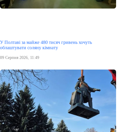
У Полтаві за майже 480 тисяч гривень хочуть
облаштувати соляну кімнату
09 Серпня 2026, 11:49