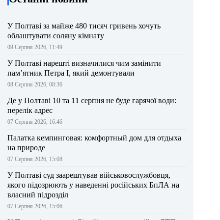
У Полтаві за майже 480 тисяч гривень хочуть
облаштувати соляну кімнату
09 Серпня 2026, 11:49
У Полтаві нарешті визначилися чим замінити
пам’ятник Петра І, який демонтували
08 Серпня 2026, 08:36
Де у Полтаві 10 та 11 серпня не буде гарячої води:
перелік адрес
07 Серпня 2026, 16:46
Палатка кемпинговая: комфортный дом для отдыха
на природе
07 Серпня 2026, 15:08
У Полтаві суд заарештував військовослужбовця,
якого підозрюють у наведенні російських БпЛА на
власний підрозділ
07 Серпня 2026, 15:06