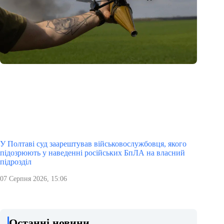
У Полтаві суд заарештував військовослужбовця, якого
підозрюють у наведенні російських БпЛА на власний
підрозділ
07 Серпня 2026, 15:06
Останні новини