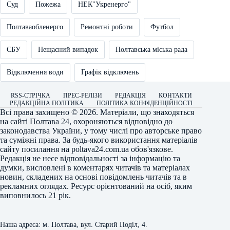
Суд
Пожежа
НЕК"Укренерго"
Полтаваобленерго
Ремонтні роботи
Футбол
СБУ
Нещасний випадок
Полтавська міська рада
Відключення води
Графік відключень
RSS-СТРІЧКА
ПРЕС-РЕЛІЗИ
РЕДАКЦІЯ
КОНТАКТИ
РЕДАКЦІЙНА ПОЛІТИКА
ПОЛІТИКА КОНФІДЕНЦІЙНОСТІ
Всі права захищено © 2026. Матеріали, що знаходяться
на сайті
Полтава 24
, охороняються відповідно до
законодавства України, у тому числі про авторське право
та суміжні права. За будь-якого використання матеріалів
сайту посилання на
poltava24.com.ua
обов'язкове.
Редакція не несе відповідальності за інформацію та
думки, висловлені в коментарях читачів та матеріалах
новин, складених на основі повідомлень читачів та в
рекламних оглядах. Ресурс орієнтований на осіб, яким
виповнилось 21 рік.
Наша адреса: м. Полтава, вул. Старий Поділ, 4.