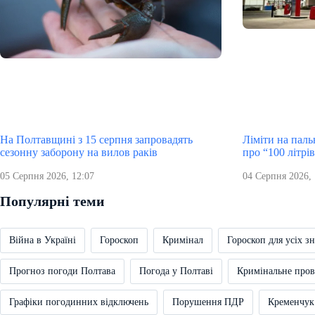
На Полтавщині з 15 серпня запровадять
Ліміти на пал
сезонну заборону на вилов раків
про “100 літрі
05 Серпня 2026, 12:07
04 Серпня 2026, 
Популярні теми
Війна в Україні
Гороскоп
Кримінал
Гороскоп для усіх зн
Прогноз погоди Полтава
Погода у Полтаві
Кримінальне про
Графіки погодинних відключень
Порушення ПДР
Кременчук