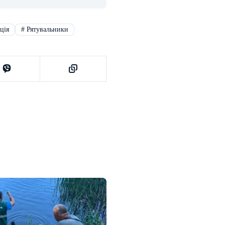
ція
#
Рятувальники