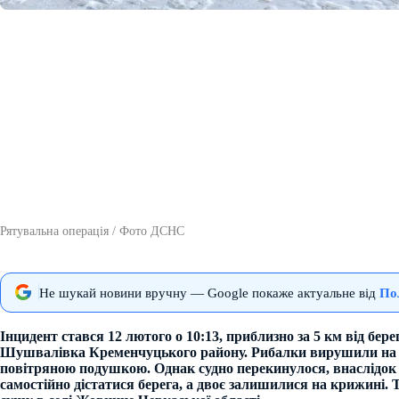
Рятувальна операція / Фото ДСНС
Не шукай новини вручну — Google покаже актуальне від
По
Інцидент стався 12 лютого о 10:13, приблизно за 5 км від бере
Шушвалівка Кременчуцького району. Рибалки вирушили на рі
повітряною подушкою. Однак судно перекинулося, внаслідок 
самостійно дістатися берега, а двоє залишилися на крижині.