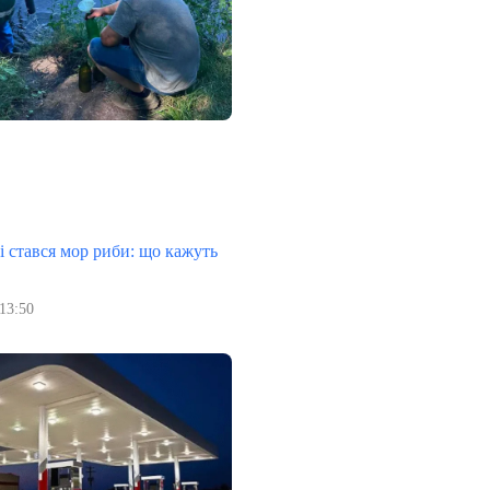
 стався мор риби: що кажуть
13:50