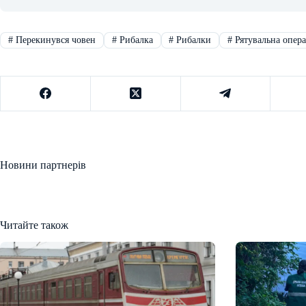
#
Перекинувся човен
#
Рибалка
#
Рибалки
#
Рятувальна опера
Новини партнерів
Читайте також