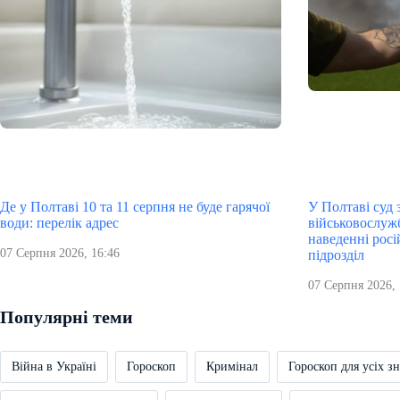
Де у Полтаві 10 та 11 серпня не буде гарячої
У Полтаві суд
води: перелік адрес
військовослуж
наведенні рос
07 Серпня 2026, 16:46
підрозділ
07 Серпня 2026, 
Популярні теми
Війна в Україні
Гороскоп
Кримінал
Гороскоп для усіх зн