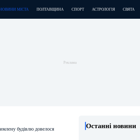
НОВИНИ МІСТА
ПОЛТАВЩИНА
СПОРТ
АСТРОЛОГІЯ
СВЯТА
Останні новини
димлену будівлю довелося