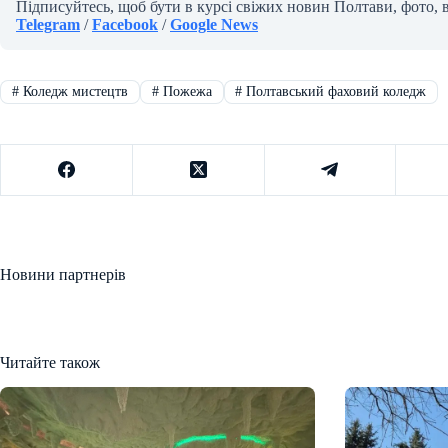
Підписуйтесь, щоб бути в курсі свіжих новин Полтави, фото, 
Telegram
/
Facebook
/
Google News
#
Коледж мистецтв
#
Пожежа
#
Полтавський фаховий коледж
Новини партнерів
Читайте також