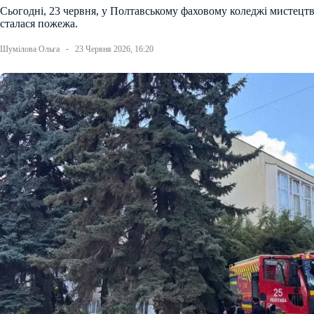
Сьогодні, 23 червня, у Полтавському фаховому коледжі мистецт
сталася пожежа.
Шумілова Ольга
23 Червня 2026, 16:20