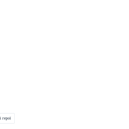
і герої