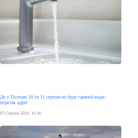
Де у Полтаві 10 та 11 серпня не буде гарячої води:
перелік адрес
07 Серпня 2026, 16:46