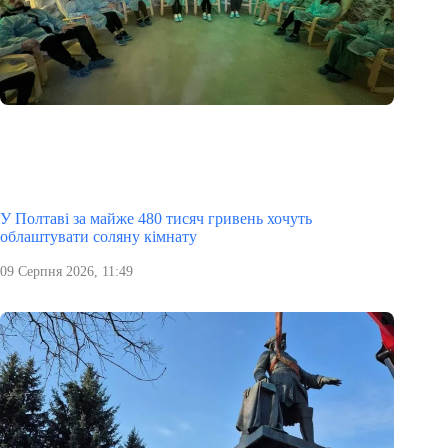
У Полтаві за майже 480 тисяч гривень хочуть
облаштувати соляну кімнату
09 Серпня 2026, 11:49