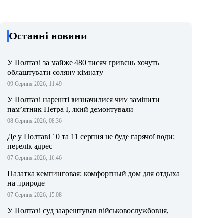
Останні новини
У Полтаві за майже 480 тисяч гривень хочуть
облаштувати соляну кімнату
09 Серпня 2026, 11:49
У Полтаві нарешті визначилися чим замінити
пам’ятник Петра І, який демонтували
08 Серпня 2026, 08:36
Де у Полтаві 10 та 11 серпня не буде гарячої води:
перелік адрес
07 Серпня 2026, 16:46
Палатка кемпинговая: комфортный дом для отдыха
на природе
07 Серпня 2026, 15:08
У Полтаві суд заарештував військовослужбовця,