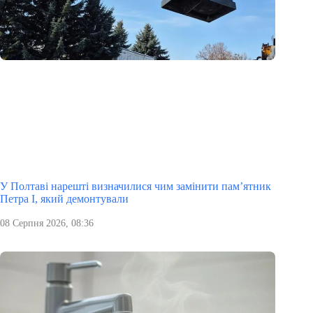
У Полтаві нарешті визначилися чим замінити пам’ятник
Петра І, який демонтували
08 Серпня 2026, 08:36