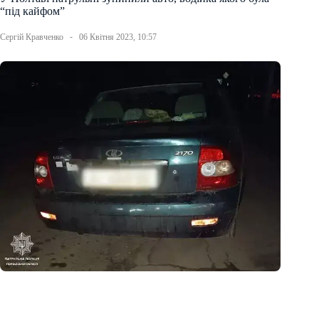
“під кайфом”
Сергій Кравченко
06 Квітня 2023, 10:57