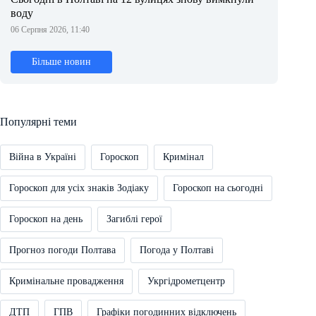
воду
06 Серпня 2026, 11:40
Більше новин
Популярні теми
Війна в Україні
Гороскоп
Кримінал
Гороскоп для усіх знаків Зодіаку
Гороскоп на сьогодні
Гороскоп на день
Загиблі герої
Прогноз погоди Полтава
Погода у Полтаві
Кримінальне провадження
Укргідрометцентр
ДТП
ГПВ
Графіки погодинних відключень