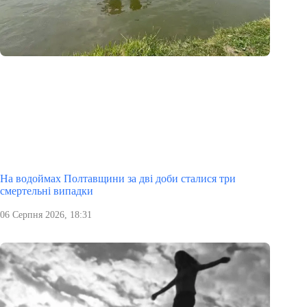
На водоймах Полтавщини за дві доби сталися три
смертельні випадки
06 Серпня 2026, 18:31