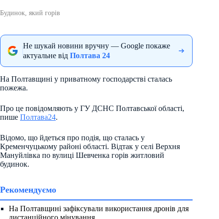
Будинок, який горів
Не шукай новини вручну — Google покаже
актуальне від
Полтава 24
На Полтавщині у приватному господарстві сталась
пожежа.
Про це повідомляють у ГУ ДСНС Полтавської області,
пише
Полтава24
.
Відомо, що йдеться про подія, що сталась у
Кременчуцькому районі області. Відтак у селі Верхня
Мануйлівка по вулиці Шевченка горів житловий
будинок.
Рекомендуємо
На Полтавщині зафіксували використання дронів для
дистанційного мінування