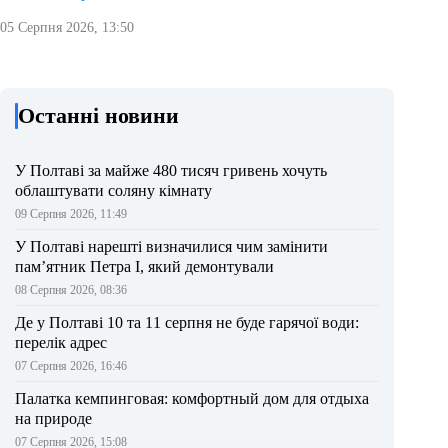
05 Серпня 2026, 13:50
Останні новини
У Полтаві за майже 480 тисяч гривень хочуть
облаштувати соляну кімнату
09 Серпня 2026, 11:49
У Полтаві нарешті визначилися чим замінити
пам’ятник Петра І, який демонтували
08 Серпня 2026, 08:36
Де у Полтаві 10 та 11 серпня не буде гарячої води:
перелік адрес
07 Серпня 2026, 16:46
Палатка кемпинговая: комфортный дом для отдыха
на природе
07 Серпня 2026, 15:08