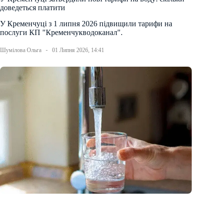
доведеться платити
У Кременчуці з 1 липня 2026 підвищили тарифи на
послуги КП "Кременчукводоканал".
Шумілова Ольга
01 Липня 2026, 14:41