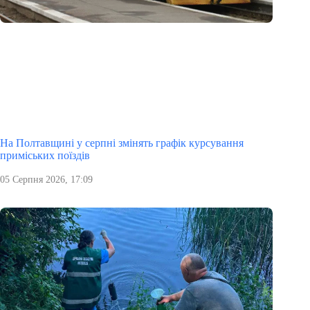
На Полтавщині у серпні змінять графік курсування
приміських поїздів
05 Серпня 2026, 17:09