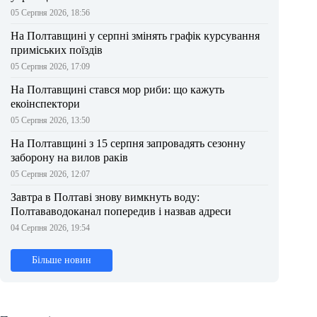
05 Серпня 2026, 18:56
На Полтавщині у серпні змінять графік курсування
приміських поїздів
05 Серпня 2026, 17:09
На Полтавщині стався мор риби: що кажуть
екоінспектори
05 Серпня 2026, 13:50
На Полтавщині з 15 серпня запровадять сезонну
заборону на вилов раків
05 Серпня 2026, 12:07
Завтра в Полтаві знову вимкнуть воду:
Полтававодоканал попередив і назвав адреси
04 Серпня 2026, 19:54
Більше новин