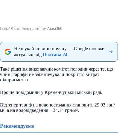
Вода/ Фото ілюстративне Аква360
Не шукай новини вручну — Google покаже
актуальне від
Полтава 24
Таке рішення виконавчий комітет погодив через те, що
чинні тарифи не забезпечували покриття витрат
підприємства.
Про це повідомили у Кременчуцькій міській раді.
Відтепер тариф на водопостачання становить 29,93 грн/
м³, а на водовідведення – 34,14 грн/м³.
Рекомендуємо