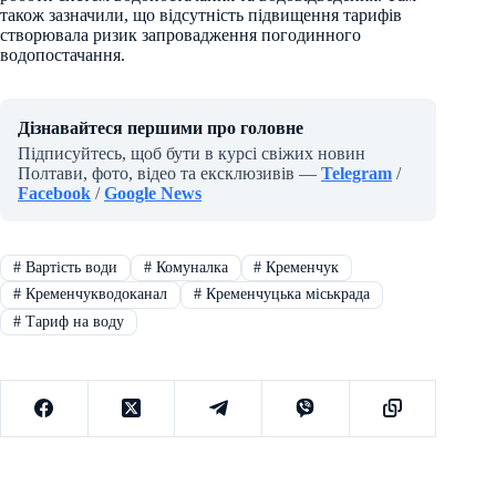
також зазначили, що відсутність підвищення тарифів
створювала ризик запровадження погодинного
водопостачання.
Дізнавайтеся першими про головне
Підписуйтесь, щоб бути в курсі свіжих новин
Полтави, фото, відео та ексклюзивів —
Telegram
/
Facebook
/
Google News
#
Вартість води
#
Комуналка
#
Кременчук
#
Кременчукводоканал
#
Кременчуцька міськрада
#
Тариф на воду