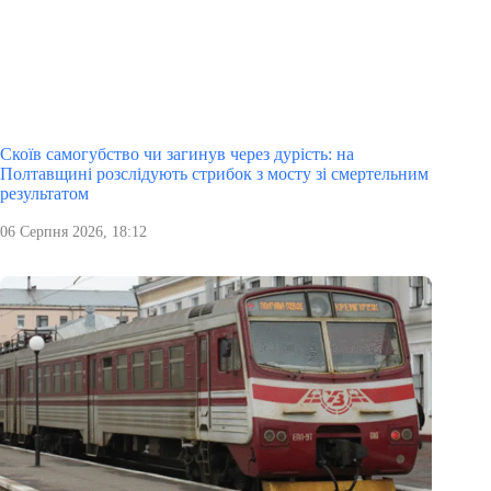
Скоїв самогубство чи загинув через дурість: на
Полтавщині розслідують стрибок з мосту зі смертельним
результатом
06 Серпня 2026, 18:12