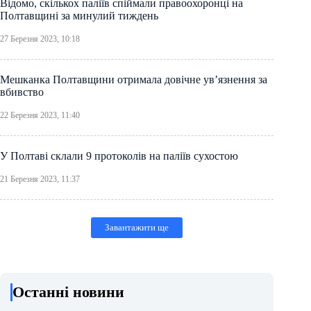
Відомо, скількох паліїв спіймали правоохоронці на
Полтавщині за минулий тиждень
27 Березня 2023, 10:18
Мешканка Полтавщини отримала довічне ув’язнення за
вбивство
22 Березня 2023, 11:40
У Полтаві склали 9 протоколів на паліїв сухостою
21 Березня 2023, 11:37
Завантажити ще
Останні новини