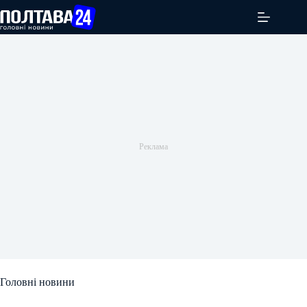
Перейти
до
вмісту
Головні новини