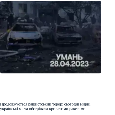
Продовжується рашистський терор: сьогодні мирні
українські міста обстріляли крилатими ракетами