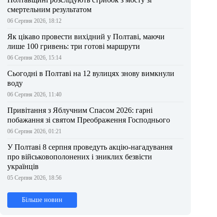
смертельним результатом
06 Серпня 2026, 18:12
Як цікаво провести вихідний у Полтаві, маючи
лише 100 гривень: три готові маршрути
06 Серпня 2026, 15:14
Сьогодні в Полтаві на 12 вулицях знову вимкнули
воду
06 Серпня 2026, 11:40
Привітання з Яблучним Спасом 2026: гарні
побажання зі святом Преображення Господнього
06 Серпня 2026, 01:21
У Полтаві 8 серпня проведуть акцію-нагадування
про військовополонених і зниклих безвісти
українців
05 Серпня 2026, 18:56
Більше новин