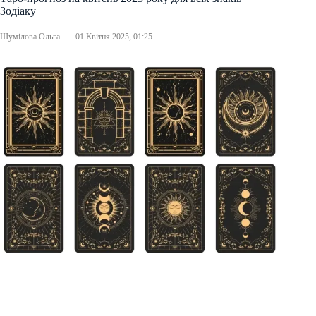
Зодіаку
Шумілова Ольга
01 Квітня 2025, 01:25