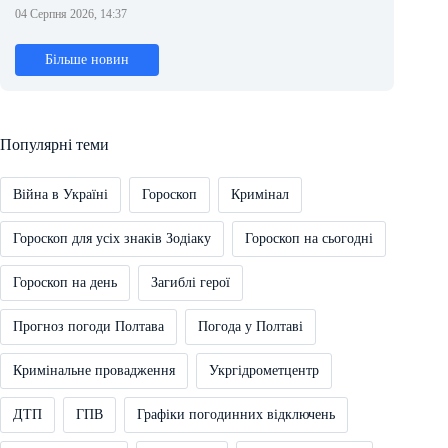
04 Серпня 2026, 14:37
Більше новин
Популярні теми
Війна в Україні
Гороскоп
Кримінал
Гороскоп для усіх знаків Зодіаку
Гороскоп на сьогодні
Гороскоп на день
Загиблі герої
Прогноз погоди Полтава
Погода у Полтаві
Кримінальне провадження
Укргідрометцентр
ДТП
ГПВ
Графіки погодинних відключень