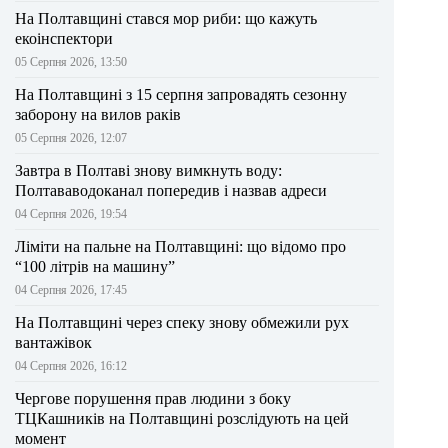
На Полтавщині стався мор риби: що кажуть
екоінспектори
05 Серпня 2026, 13:50
На Полтавщині з 15 серпня запровадять сезонну
заборону на вилов раків
05 Серпня 2026, 12:07
Завтра в Полтаві знову вимкнуть воду:
Полтававодоканал попередив і назвав адреси
04 Серпня 2026, 19:54
Ліміти на пальне на Полтавщині: що відомо про
“100 літрів на машину”
04 Серпня 2026, 17:45
На Полтавщині через спеку знову обмежили рух
вантажівок
04 Серпня 2026, 16:12
Чергове порушення прав людини з боку
ТЦКашників на Полтавщині розслідують на цей
момент