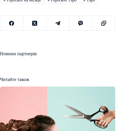
#
Гороскоп на місяць
#
Гороскоп Таро
#
Таро
Новини партнерів
Читайте також