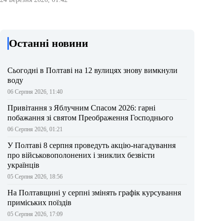
Останні новини
Сьогодні в Полтаві на 12 вулицях знову вимкнули
воду
06 Серпня 2026, 11:40
Привітання з Яблучним Спасом 2026: гарні
побажання зі святом Преображення Господнього
06 Серпня 2026, 01:21
У Полтаві 8 серпня проведуть акцію-нагадування
про військовополонених і зниклих безвісти
українців
05 Серпня 2026, 18:56
На Полтавщині у серпні змінять графік курсування
приміських поїздів
05 Серпня 2026, 17:09