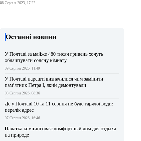
08 Серпня 2023, 17:22
Останні новини
У Полтаві за майже 480 тисяч гривень хочуть
облаштувати соляну кімнату
09 Серпня 2026, 11:49
У Полтаві нарешті визначилися чим замінити
пам’ятник Петра І, який демонтували
08 Серпня 2026, 08:36
Де у Полтаві 10 та 11 серпня не буде гарячої води:
перелік адрес
07 Серпня 2026, 16:46
Палатка кемпинговая: комфортный дом для отдыха
на природе