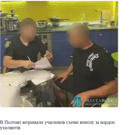
В Полтаві затримали учасників схеми вивозу за кордон
ухилянтів