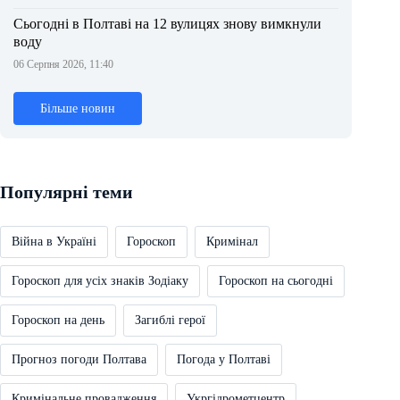
Сьогодні в Полтаві на 12 вулицях знову вимкнули
воду
06 Серпня 2026, 11:40
Більше новин
Популярні теми
Війна в Україні
Гороскоп
Кримінал
Гороскоп для усіх знаків Зодіаку
Гороскоп на сьогодні
Гороскоп на день
Загиблі герої
Прогноз погоди Полтава
Погода у Полтаві
Кримінальне провадження
Укргідрометцентр