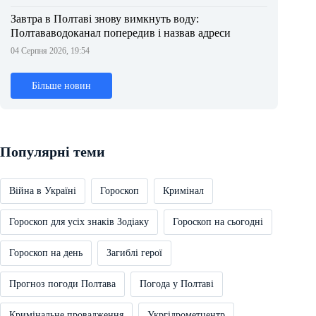
Завтра в Полтаві знову вимкнуть воду:
Полтававодоканал попередив і назвав адреси
04 Серпня 2026, 19:54
Більше новин
Популярні теми
Війна в Україні
Гороскоп
Кримінал
Гороскоп для усіх знаків Зодіаку
Гороскоп на сьогодні
Гороскоп на день
Загиблі герої
Прогноз погоди Полтава
Погода у Полтаві
Кримінальне провадження
Укргідрометцентр