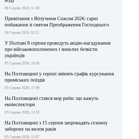
воду
06 Серпня 2026, 11:40
Привітання з Яблучним Спасом 2026: гарні
побажання зі святом Преображення Господнього
06 Серпня 2026, 01:21
У Полтаві 8 серпня проведуть акцію-нагадування
про військовополонених і зниклих безвісти
українців
05 Серпня 2026, 18:56
На Полтавщині у серпні змінять графік курсування
приміських поїздів
05 Серпня 2026, 17:09
На Полтавщині стався мор риби: що кажуть
екоінспектори
05 Серпня 2026, 13:50
На Полтавщині з 15 серпня запровадять сезонну
заборону на вилов раків
05 Серпня 2026, 12:07