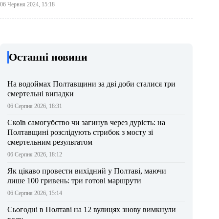
06 Червня 2024, 15:18
Останні новини
На водоймах Полтавщини за дві доби сталися три
смертельні випадки
06 Серпня 2026, 18:31
Скоїв самогубство чи загинув через дурість: на
Полтавщині розслідують стрибок з мосту зі
смертельним результатом
06 Серпня 2026, 18:12
Як цікаво провести вихідний у Полтаві, маючи
лише 100 гривень: три готові маршрути
06 Серпня 2026, 15:14
Сьогодні в Полтаві на 12 вулицях знову вимкнули