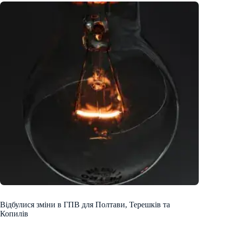
Відбулися зміни в ГПВ для Полтави, Терешків та
Копилів