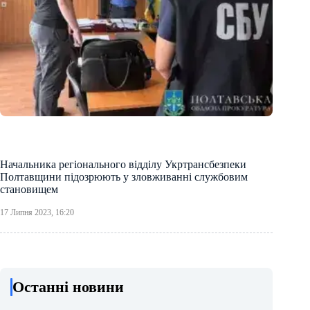
Начальника регіонального відділу Укртрансбезпеки
Полтавщини підозрюють у зловживанні службовим
становищем
17 Липня 2023, 16:20
Останні новини