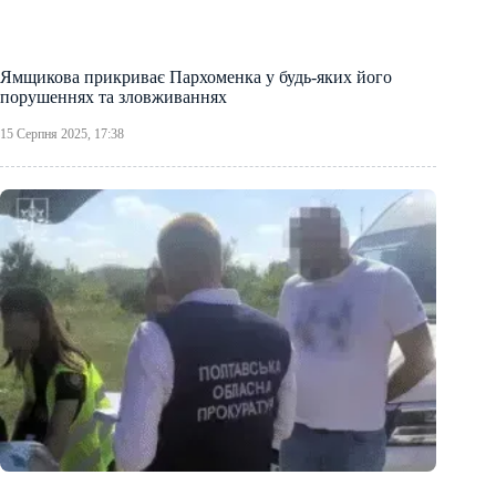
Ямщикова прикриває Пархоменка у будь-яких його
порушеннях та зловживаннях
15 Серпня 2025, 17:38