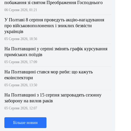
побажання зі святом Преображення Господнього
06 Серпня 2026, 01:21
У Полтаві 8 серпня проведуть акцію-нагадування
про військовополонених і зниклих безвісти
українців
05 Серпня 2026, 18:56
На Полтавщині у серпні змінять графік курсування
приміських поїздів
05 Серпня 2026, 17:09
На Полтавщині стався мор риби: що кажуть
екоінспектори
05 Серпня 2026, 13:50
На Полтавщині з 15 серпня запровадять сезонну
заборону на вилов раків
05 Серпня 2026, 12:07
Більше новин