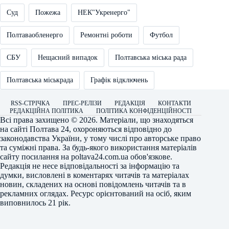
Суд
Пожежа
НЕК"Укренерго"
Полтаваобленерго
Ремонтні роботи
Футбол
СБУ
Нещасний випадок
Полтавська міська рада
Полтавська міськрада
Графік відключень
RSS-СТРІЧКА
ПРЕС-РЕЛІЗИ
РЕДАКЦІЯ
КОНТАКТИ
РЕДАКЦІЙНА ПОЛІТИКА
ПОЛІТИКА КОНФІДЕНЦІЙНОСТІ
Всі права захищено © 2026. Матеріали, що знаходяться
на сайті
Полтава 24
, охороняються відповідно до
законодавства України, у тому числі про авторське право
та суміжні права. За будь-якого використання матеріалів
сайту посилання на
poltava24.com.ua
обов'язкове.
Редакція не несе відповідальності за інформацію та
думки, висловлені в коментарях читачів та матеріалах
новин, складених на основі повідомлень читачів та в
рекламних оглядах. Ресурс орієнтований на осіб, яким
виповнилось 21 рік.