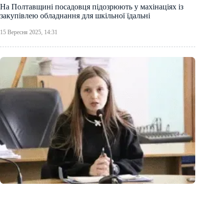
На Полтавщині посадовця підозрюють у махінаціях із
закупівлею обладнання для шкільної їдальні
15 Вересня 2025, 14:31