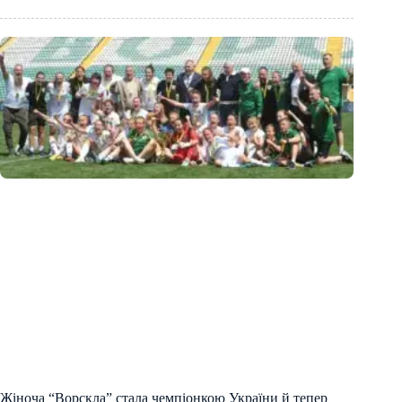
Жіноча “Ворскла” стала чемпіонкою України й тепер