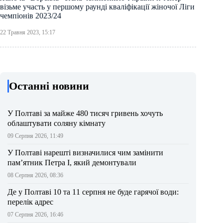
візьме участь у першому раунді кваліфікації жіночої Ліги
чемпіонів 2023/24
22 Травня 2023, 15:17
Останні новини
У Полтаві за майже 480 тисяч гривень хочуть
облаштувати соляну кімнату
09 Серпня 2026, 11:49
У Полтаві нарешті визначилися чим замінити
пам’ятник Петра І, який демонтували
08 Серпня 2026, 08:36
Де у Полтаві 10 та 11 серпня не буде гарячої води:
перелік адрес
07 Серпня 2026, 16:46