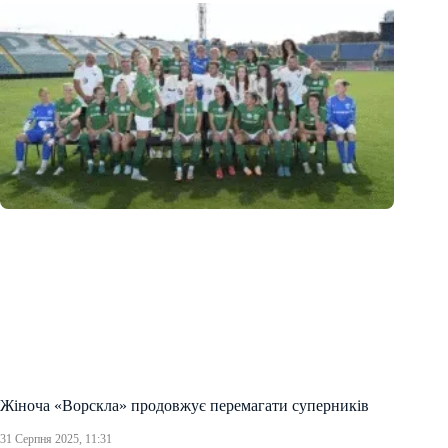
Жіноча «Ворскла» продовжує перемагати суперників
31 Серпня 2025, 11:31